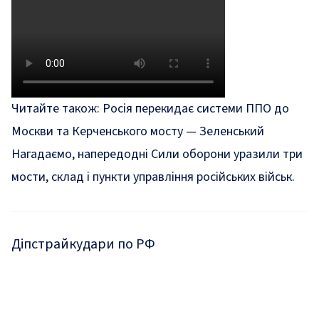
Читайте також:
Росія перекидає системи ППО до
Москви та Керченського мосту — Зеленський
Нагадаємо, напередодні Сили оборони
уразили
три
мости, склад і пункти управління російських військ.
Діпстрайк
удари по РФ