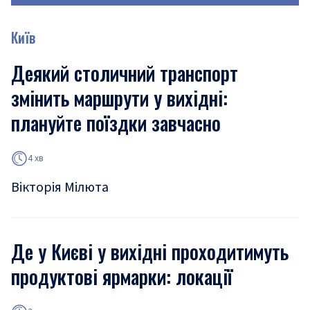
Київ
Деякий столичний транспорт
змінить маршрути у вихідні:
плануйте поїздки завчасно
4 хв
Вікторія Мілюта
Де у Києві у вихідні проходитимуть
продуктові ярмарки: локації