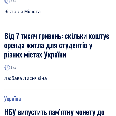
2 хв
Вікторія Мілюта
Від 7 тисяч гривень: скільки коштує
оренда житла для студентів у
різних містах України
2 хв
Любава Лисичкіна
Україна
НБУ випустить пам’ятну монету до