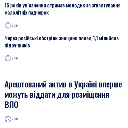
15 років ув’язнення отримав молодик за зґвалтування
малолітніх падчерок
2 хв
Через російські обстріли знищено понад 1,1 мільйона
підручників
2 хв
Арештований актив в Україні вперше
можуть віддати для розміщення
ВПО
2 хв