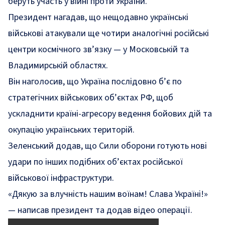
беруть участь у війні проти України.
Президент нагадав, що нещодавно українські
військові атакували ще чотири аналогічні російські
центри космічного зв’язку — у Московській та
Владимирській областях.
Він наголосив, що Україна послідовно б’є по
стратегічних військових об’єктах РФ, щоб
ускладнити країні-агресору ведення бойових дій та
окупацію українських територій.
Зеленський додав, що Сили оборони готують нові
удари по інших подібних об’єктах російської
військової інфраструктури.
«Дякую за влучність нашим воїнам! Слава Україні!»
— написав президент та додав відео операції.