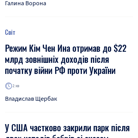
Галина Ворона
Світ
Режим Кім Чен Ина отримав до $22
млрд зовнішніх доходів після
початку війни РФ проти України
2 хв
Владислав Щербак
У США частково закрили парк після