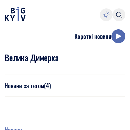
Короткі новини
Велика Димерка
Новини за тегом
(
4
)
Новини