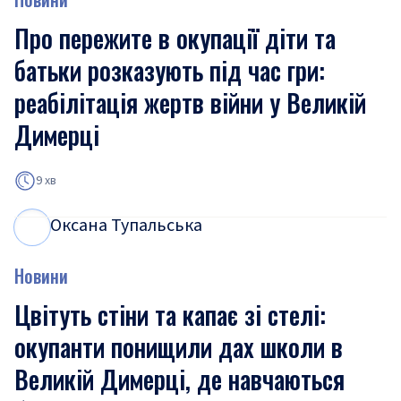
Про пережите в окупації діти та
батьки розказують під час гри:
реабілітація жертв війни у Великій
Димерці
9 хв
Оксана Тупальська
О
Т
Новини
Цвітуть стіни та капає зі стелі:
окупанти понищили дах школи в
Великій Димерці, де навчаються