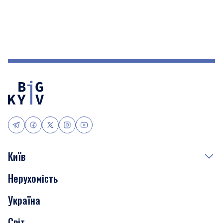
Київ
Нерухомість
Події
Україна
Скандали
Світ