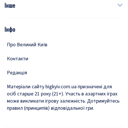
Фото
Інше
Відео
Опитування
Подкасти
Інфо
Тести
Про Великий Київ
Контакти
Редакція
Матеріали сайту bigkyiv.com.ua призначені для
осіб старше 21 року (21+). Участь в азартних іграх
може викликати ігрову залежність. Дотримуйтесь
правил (принципів) відповідальної гри.