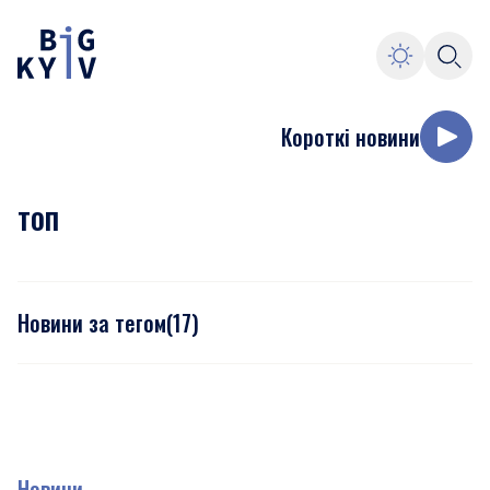
Короткі новини
топ
Новини за тегом
(
17
)
Новини