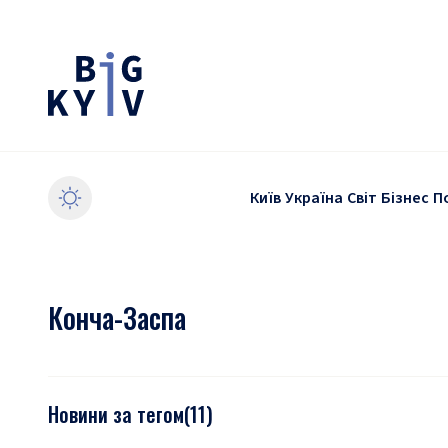
Київ
Україна
Світ
Бізнес
П
Конча-Заспа
Новини за тегом
(
11
)