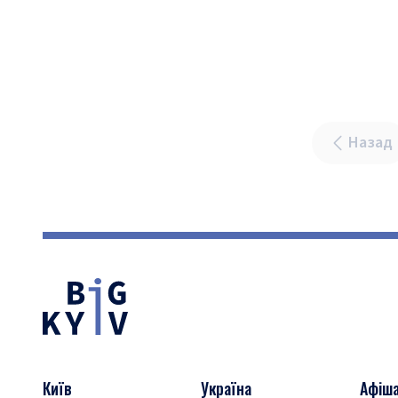
Назад
Київ
Україна
Афіш