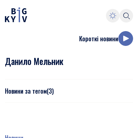
Короткі новини
Данило Мельник
Новини за тегом
(
3
)
Новини