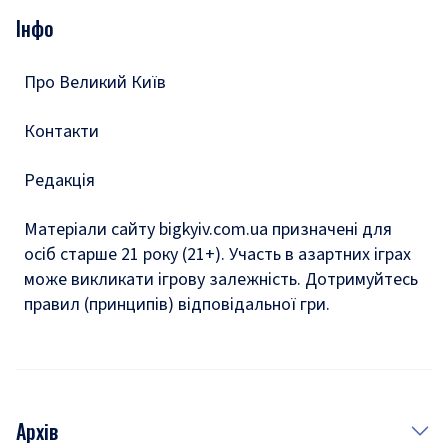
Опитування
Подкасти
Інфо
Тести
Про Великий Київ
Контакти
Редакція
Матеріали сайту bigkyiv.com.ua призначені для
осіб старше 21 року (21+). Участь в азартних іграх
може викликати ігрову залежність. Дотримуйтесь
правил (принципів) відповідальної гри.
Архів