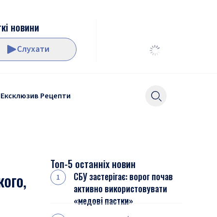
кі новини
Слухати
Ексклюзив
Рецепти
Топ-5 останніх новин
ого,
СБУ застерігає: ворог почав
активно використовувати
«медові пастки»