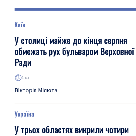
Київ
У столиці майже до кінця серпня
обмежать рух бульваром Верховної
Ради
1 хв
Вікторія Мілюта
Україна
У трьох областях викрили чотири