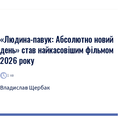
«Людина-павук: Абсолютно новий
день» став найкасовішим фільмом
2026 року
1 хв
Владислав Щербак