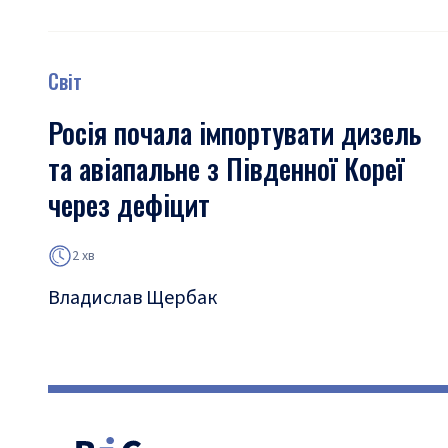
Світ
Росія почала імпортувати дизель
та авіапальне з Південної Кореї
через дефіцит
2 хв
Владислав Щербак