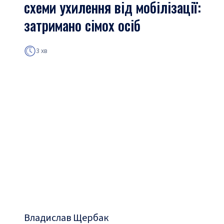
схеми ухилення від мобілізації:
затримано сімох осіб
3 хв
Владислав Щербак