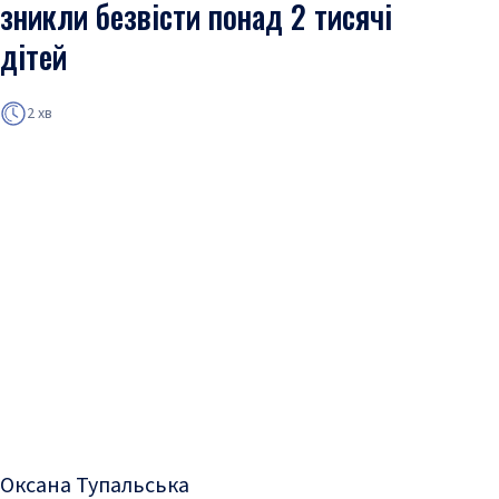
зникли безвісти понад 2 тисячі
дітей
2 хв
Оксана Тупальська