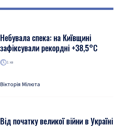
Небувала спека: на Київщині
зафіксували рекордні +38,5°С
1 хв
Вікторія Мілюта
Від початку великої війни в Україні