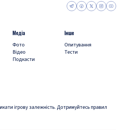
Медіа
Інше
Фото
Опитування
Відео
Тести
Подкасти
кликати ігрову залежність. Дотримуйтесь правил