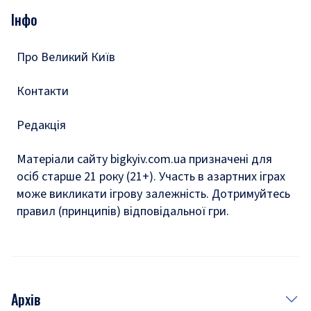
Опитування
Подкасти
Інфо
Тести
Про Великий Київ
Контакти
Редакція
Матеріали сайту bigkyiv.com.ua призначені для
осіб старше 21 року (21+). Участь в азартних іграх
може викликати ігрову залежність. Дотримуйтесь
правил (принципів) відповідальної гри.
Архів