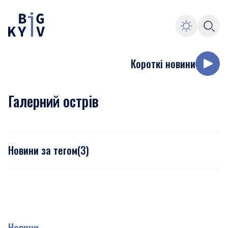
Короткі новини
Галерний острів
Новини за тегом
(
3
)
Новини