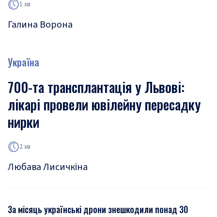
1 хв
Галина Ворона
Україна
700-та трансплантація у Львові:
лікарі провели ювілейну пересадку
нирки
2 хв
Любава Лисичкіна
За місяць українські дрони знешкодили понад 30