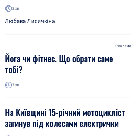
2 хв
Любава Лисичкіна
Реклама
Йога чи фітнес. Що обрати саме
тобі?
3 хв
На Київщині 15-річний мотоцикліст
загинув під колесами електрички