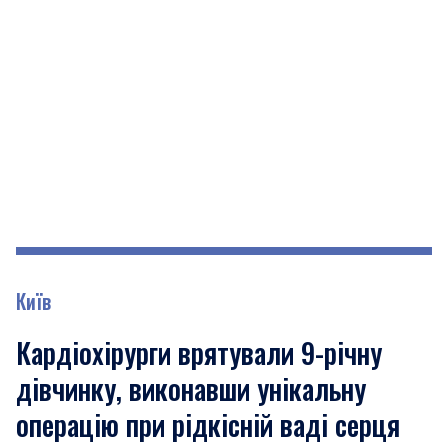
Київ
Кардіохірурги врятували 9-річну
дівчинку, виконавши унікальну
операцію при рідкісній ваді серця