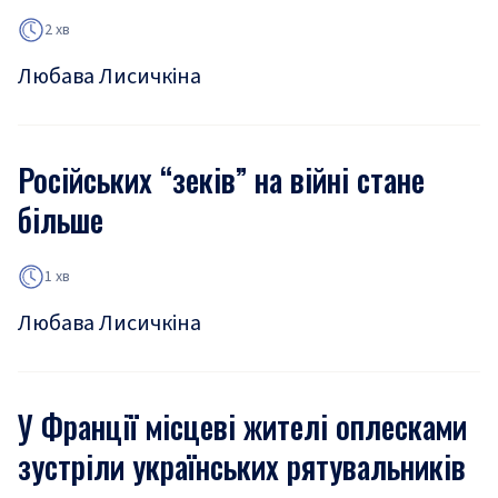
2 хв
Любава Лисичкіна
Російських “зеків” на війні стане
більше
1 хв
Любава Лисичкіна
У Франції місцеві жителі оплесками
зустріли українських рятувальників