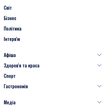
Світ
Нерухомість
Бізнес
Транспорт
Політика
Інтерв'ю
Афіша
Здоров'я та краса
Сьогодні
Спорт
Завтра
Медицина
Гастрономія
Субота
Краса
Неділя
Здоров'я
Рецепти
Медіа