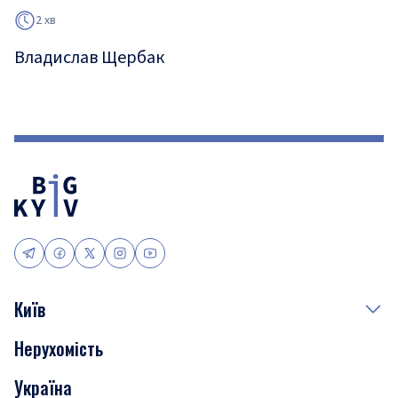
2 хв
Владислав Щербак
Київ
Нерухомість
Події
Україна
Скандали