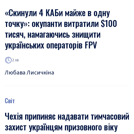
«Скинули 4 КАБи майже в одну
точку»: окупанти витратили $100
тисяч, намагаючись знищити
українських операторів FPV
2 хв
Любава Лисичкіна
Світ
Чехія припиняє надавати тимчасовий
захист українцям призовного віку