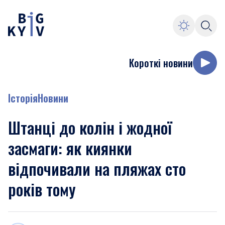
Короткі новини
Історія
Новини
Штанці до колін і жодної
засмаги: як киянки
відпочивали на пляжах сто
років тому