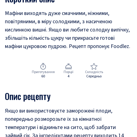
Мафіни виходять дуже смачними, ніжними,
повітряними, в міру солодкими, з насиченою
кислинкою вишні. Якщо ви любите солодку випічку,
збільшіть кількість цукру чи прикрасьте готові
мафіни цукровою пудрою. Рецепт пропонує Foodlez.
Приготування
Порції
Складність
60
4
Середньо
Опис рецепту
Якщо ви використовуєте заморожені плоди,
попередньо розморозьте їх за кімнатної
температури і відкиньте на сито, щоб забрати
зайвий сік. За інгредієнтами рецепту виходить 14