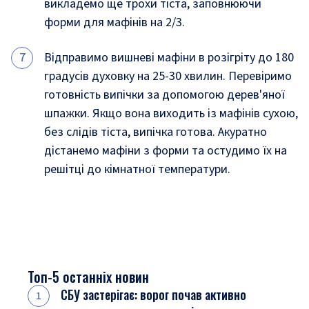
викладемо ще трохи тіста, заповнюючи
форми для мафінів на 2/3.
Відправимо вишневі мафіни в розігріту до 180
градусів духовку на 25-30 хвилин. Перевіримо
готовність випічки за допомогою дерев'яної
шпажки. Якщо вона виходить із мафінів сухою,
без слідів тіста, випічка готова. Акуратно
дістанемо мафіни з форми та остудимо їх на
решітці до кімнатної температури.
Топ-5 останніх новин
СБУ застерігає: ворог почав активно