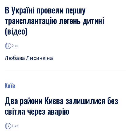
В Україні провели першу
трансплантацію легень дитині
(відео)
2 хв
Любава Лисичкіна
Київ
Два райони Києва залишилися без
світла через аварію
1 хв