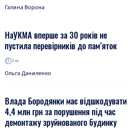
Галина Ворона
НаУКМА вперше за 30 років не
пустила перевірників до пам’яток
3 хв
Ольга Даниленко
Влада Бородянки має відшкодувати
4,4 млн грн за порушення під час
демонтажу зруйнованого будинку