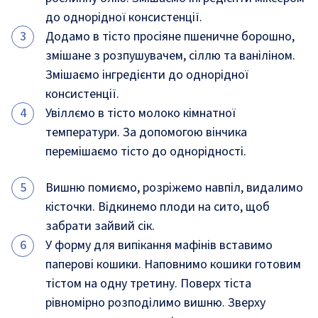
до однорідної консистенції.
Додамо в тісто просіяне пшеничне борошно,
змішане з розпушувачем, сіллю та ваніліном.
Змішаємо інгредієнти до однорідної
консистенції.
Увіллємо в тісто молоко кімнатної
температури. За допомогою вінчика
перемішаємо тісто до однорідності.
Вишню помиємо, розріжемо навпіл, видалимо
кісточки. Відкинемо плоди на сито, щоб
забрати зайвий сік.
У форму для випікання мафінів вставимо
паперові кошики. Наповнимо кошики готовим
тістом на одну третину. Поверх тіста
рівномірно розподілимо вишню. Зверху