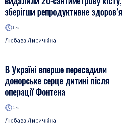
видалили 20-сантиметрову кісту,
зберігши репродуктивне здоров’я
1 хв
Любава Лисичкіна
В Україні вперше пересадили
донорське серце дитині після
операції Фонтена
2 хв
Любава Лисичкіна