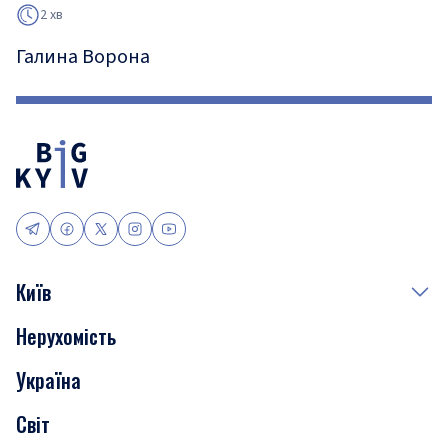
2 хв
Галина Ворона
Київ
Нерухомість
Події
Україна
Скандали
Світ
Нерухомість