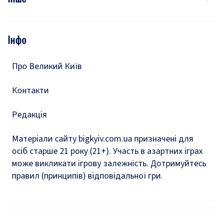
Відео
Опитування
Подкасти
Інфо
Тести
Про Великий Київ
Контакти
Редакція
Матеріали сайту bigkyiv.com.ua призначені для
осіб старше 21 року (21+). Участь в азартних іграх
може викликати ігрову залежність. Дотримуйтесь
правил (принципів) відповідальної гри.