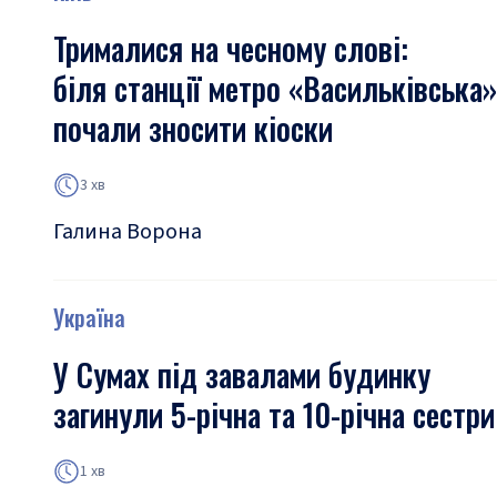
Трималися на чесному слові:
біля станції метро «Васильківська»
почали зносити кіоски
3 хв
Галина Ворона
Україна
У Сумах під завалами будинку
загинули 5-річна та 10-річна сестри
1 хв