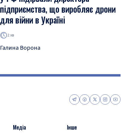
підприємства, що виробляє дрони
для війни в Україні
2 хв
Галина Ворона
Медіа
Інше