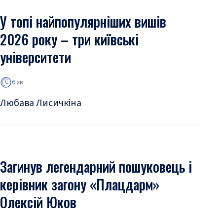
У топі найпопулярніших вишів
2026 року – три київські
університети
6 хв
Любава Лисичкіна
Загинув легендарний пошуковець і
керівник загону «Плацдарм»
Олексій Юков