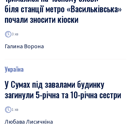
біля станції метро «Васильківська»
почали зносити кіоски
3 хв
Галина Ворона
Україна
У Сумах під завалами будинку
загинули 5-річна та 10-річна сестри
1 хв
Любава Лисичкіна