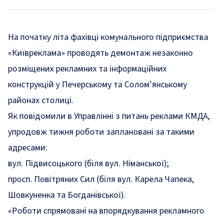
На початку літа фахівці комунального підприємства
«Київреклама» проводять демонтаж незаконно
розміщених рекламних та інформаційних
конструкцій у Печерському та Солом’янському
районах столиці.
Як
повідомили
в Управлінні з питань реклами КМДА,
упродовж тижня роботи заплановані за такими
адресами:
вул. Підвисоцького (біля вул. Німанської);
просп. Повітряних Сил (біля вул. Карела Чапека,
Шовкуненка та Богданівської).
«Роботи спрямовані на впорядкування рекламного