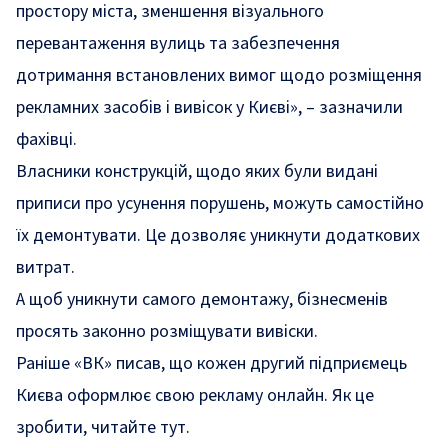
простору міста, зменшення візуального
перевантаження вулиць та забезпечення
дотримання встановлених вимог щодо розміщення
рекламних засобів і вивісок у Києві»
, – зазначили
фахівці.
Власники конструкцій, щодо яких були видані
приписи про усунення порушень, можуть самостійно
їх демонтувати. Це дозволяє уникнути додаткових
витрат.
А щоб уникнути самого демонтажу, бізнесменів
просять законно розміщувати вивіски.
Раніше «ВК» писав, що кожен другий підприємець
Києва оформлює свою рекламу онлайн.
Як це
зробити, читайте тут
.