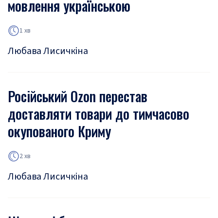
мовлення українською
1 хв
Любава Лисичкіна
Російський Ozon перестав
доставляти товари до тимчасово
окупованого Криму
2 хв
Любава Лисичкіна