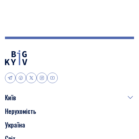
Київ
Нерухомість
Події
Україна
Скандали
Світ