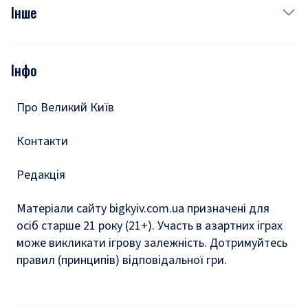
Фото
Інше
Відео
Опитування
Подкасти
Інфо
Тести
Про Великий Київ
Контакти
Редакція
Матеріали сайту bigkyiv.com.ua призначені для
осіб старше 21 року (21+). Участь в азартних іграх
може викликати ігрову залежність. Дотримуйтесь
правил (принципів) відповідальної гри.