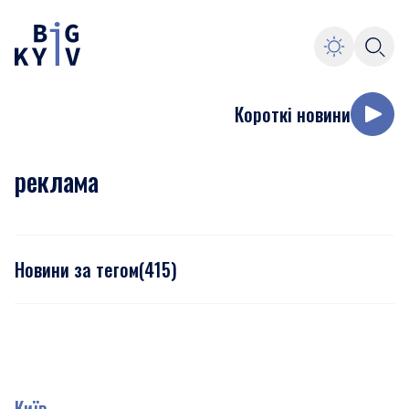
Короткі новини
реклама
Новини за тегом
(
415
)
Київ