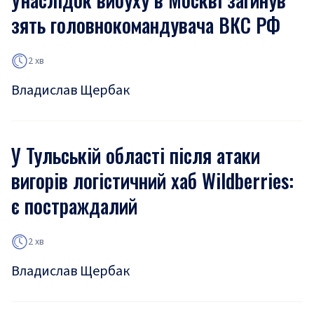
зять головнокомандувача ВКС РФ
2 хв
Владислав Щербак
У Тульській області після атаки
вигорів логістичний хаб Wildberries:
є постраждалий
2 хв
Владислав Щербак