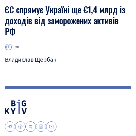
ЄС спрямує Україні ще €1,4 млрд із
доходів від заморожених активів
РФ
1 хв
Владислав Щербак