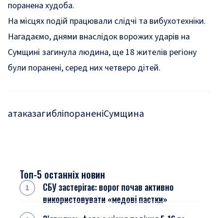
поранена худоба.
На місцях подій працювали слідчі та вибухотехніки.
Нагадаємо, днями внаслідок ворожих ударів на
Сумщині
загинула людина, ще 18 жителів регіону
були поранені, серед них четверо дітей
.
атака
загиблі
поранені
Сумщина
Топ-5 останніх новин
СБУ застерігає: ворог почав активно
використовувати «медові пастки»