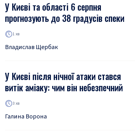
У Києві та області 6 серпня
прогнозують до 38 градусів спеки
1 хв
Владислав Щербак
У Києві після нічної атаки стався
витік аміаку: чим він небезпечний
3 хв
Галина Ворона