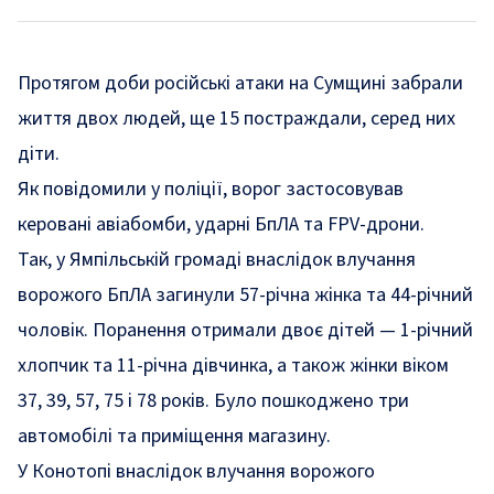
Протягом доби російські атаки на Сумщині забрали
життя двох людей, ще 15 постраждали, серед них
діти.
Як
повідомили
у поліції, ворог застосовував
керовані авіабомби, ударні БпЛА та FPV-дрони.
Так, у Ямпільській громаді внаслідок влучання
ворожого БпЛА загинули 57-річна жінка та 44-річний
чоловік. Поранення отримали двоє дітей — 1-річний
хлопчик та 11-річна дівчинка, а також жінки віком
37, 39, 57, 75 і 78 років. Було пошкоджено три
автомобілі та приміщення магазину.
У Конотопі внаслідок влучання ворожого