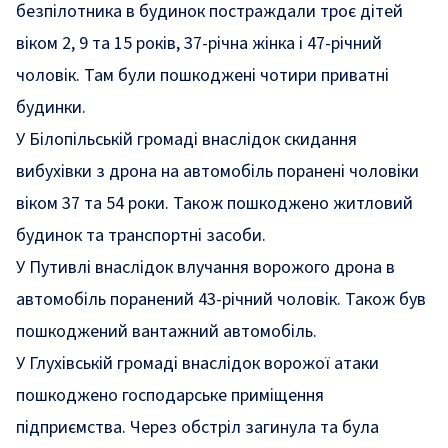
безпілотника в будинок постраждали троє дітей
віком 2, 9 та 15 років, 37-річна жінка і 47-річний
чоловік. Там були пошкоджені чотири приватні
будинки.
У Білопільській громаді внаслідок скидання
вибухівки з дрона на автомобіль поранені чоловіки
віком 37 та 54 роки. Також пошкоджено житловий
будинок та транспортні засоби.
У Путивлі внаслідок влучання ворожого дрона в
автомобіль поранений 43-річний чоловік. Також був
пошкоджений вантажний автомобіль.
У Глухівській громаді внаслідок ворожої атаки
пошкоджено господарське приміщення
підприємства. Через обстріл загинула та була