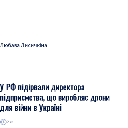
Любава Лисичкіна
У РФ підірвали директора
підприємства, що виробляє дрони
для війни в Україні
2 хв