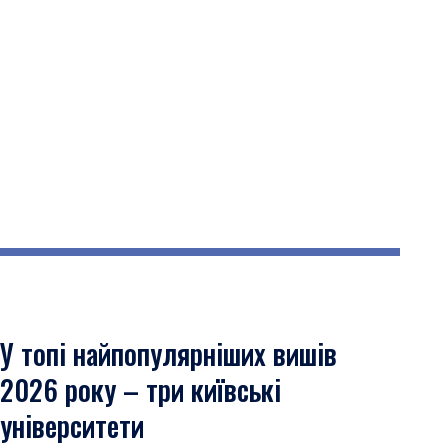
У топі найпопулярніших вишів
2026 року – три київські
університети