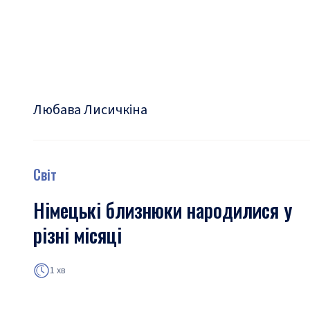
Любава Лисичкіна
Світ
Німецькі близнюки народилися у
різні місяці
1 хв