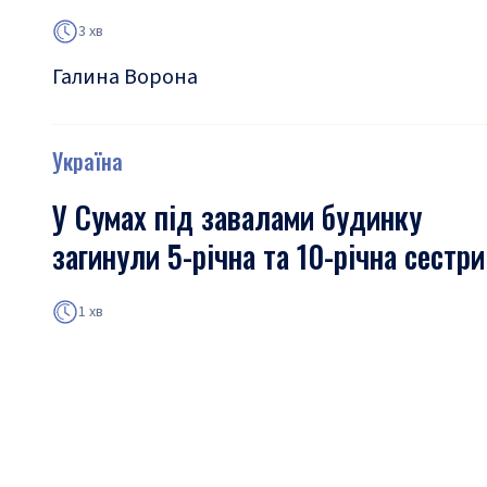
3 хв
Галина Ворона
Україна
У Сумах під завалами будинку
загинули 5-річна та 10-річна сестри
1 хв