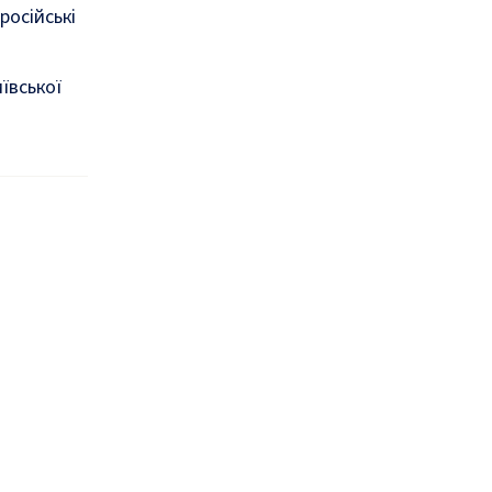
російські
ївської