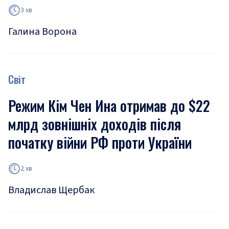
3 хв
Галина Ворона
Світ
Режим Кім Чен Ина отримав до $22
млрд зовнішніх доходів після
початку війни РФ проти України
2 хв
Владислав Щербак