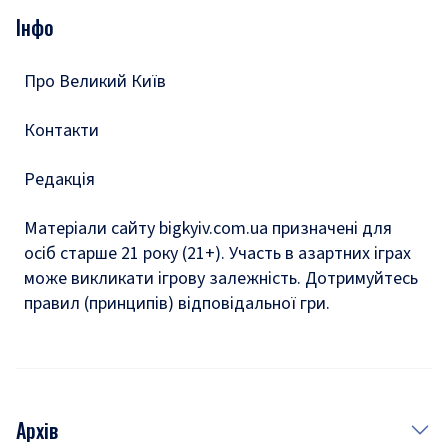
Опитування
Подкасти
Інфо
Тести
Про Великий Київ
Контакти
Редакція
Матеріали сайту bigkyiv.com.ua призначені для
осіб старше 21 року (21+). Участь в азартних іграх
може викликати ігрову залежність. Дотримуйтесь
правил (принципів) відповідальної гри.
Архів