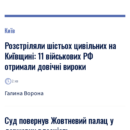
Київ
Розстріляли шістьох цивільних на
Київщині: 11 військових РФ
отримали довічні вироки
2 хв
Галина Ворона
Суд повернув Жовтневий палац у