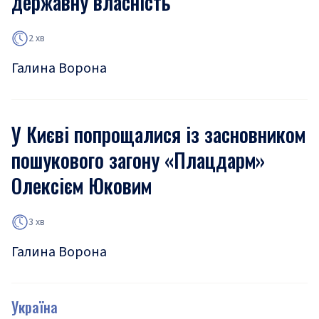
державну власність
2 хв
Галина Ворона
У Києві попрощалися із засновником
пошукового загону «Плацдарм»
Олексієм Юковим
3 хв
Галина Ворона
Україна