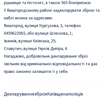
рушницю та пістолет, а також 563 боєприпаси.
У Вишгородському районі задекларувати зброю та
набої можна за адресами:
Вишгород, вулиця Кургузова, 3, телефон
0459622065, або вулиця Шлюзова, 1;
Іванків, вулиця Київська, 25;
Славутич, вулиця Героїв Дніпра, 4.
Нагадаємо, добровільне декларування зброї
звільняє від кримінальної відповідальності та дає
право законно залишити її у себе.
Декларування
зброя
Київщина
поліція