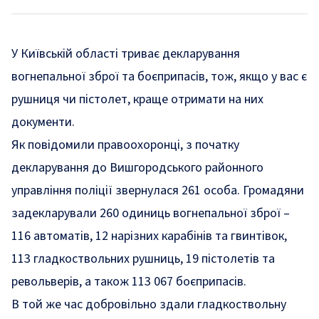
У Київській області триває декларування
вогнепальної зброї та боєприпасів, тож, якщо у вас є
рушниця чи пістолет, краще отримати на них
документи.
Як
повідомили
правоохоронці, з початку
декларування до Вишгородського районного
управління поліції звернулася 261 особа. Громадяни
задекларували 260 одиниць вогнепальної зброї –
116 автоматів, 12 нарізних карабінів та гвинтівок,
113 гладкоствольних рушниць, 19 пістолетів та
револьверів, а також 113 067 боєприпасів.
В той же час добровільно здали гладкоствольну