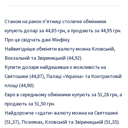
Станом на ранок п’ятниці столичні обмінники
купують долар за 44,85 грн, а продають за 44,95 грн.
Про це
свідчать
дані Мінфіну.
Найвигідніше обміняти валюту можна Кловській,
Вокзальній та Звіринецькій (44,92).
Купити долари найдешевше є можливість на
Святошині (44,87), Палаці «Україна» та Контрактовій
площі (44,90).
Євро в середньому обмінники купують за 51,28 грн, а
продають за 51,50 грн.
Найдорожче «здати» валюту можна на Святошині
(51,37), Позняках, Кловській та Звіринецькій (51,35).