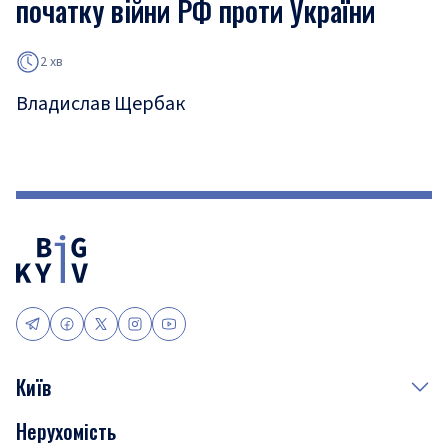
початку війни РФ проти України
2 хв
Владислав Щербак
Київ
Нерухомість
Події