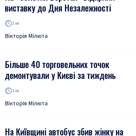
виставку до Дня Незалежності
2 хв
Вікторія Мілюта
Більше 40 торговельних точок
демонтували у Києві за тиждень
2 хв
Вікторія Мілюта
На Київщині автобус збив жінку на