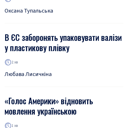
Оксана Тупальська
В ЄС заборонять упаковувати валізи
у пластикову плівку
2 хв
Любава Лисичкіна
«Голос Америки» відновить
мовлення українською
1 хв