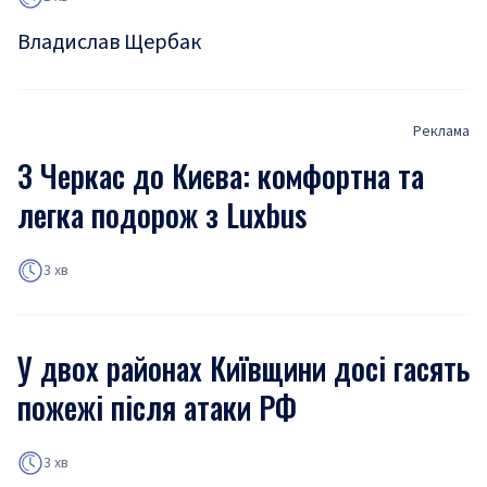
Владислав Щербак
Реклама
З Черкас до Києва: комфортна та
легка подорож з Luxbus
3 хв
У двох районах Київщини досі гасять
пожежі після атаки РФ
3 хв