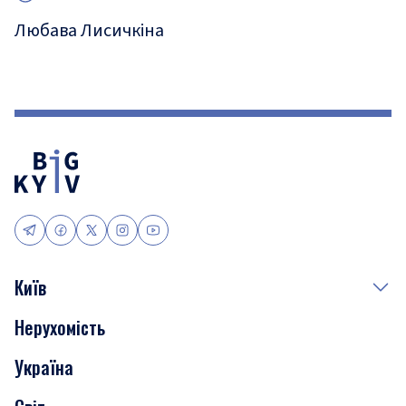
Любава Лисичкіна
Київ
Нерухомість
Події
Україна
Скандали