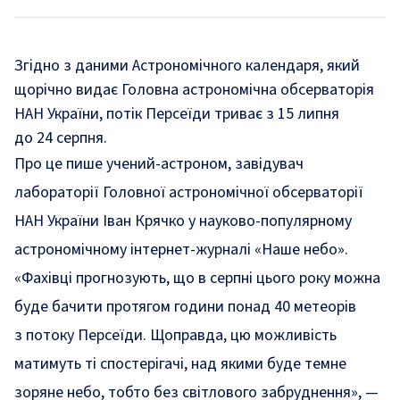
Згідно з даними Астрономічного календаря, який
щорічно видає Головна астрономічна обсерваторія
НАН України, потік Персеїди триває з 15 липня
до 24 серпня.
Про це пише учений-астроном, завідувач
лабораторії Головної астрономічної обсерваторії
НАН України Іван Крячко у науково-популярному
астрономічному інтернет-журналі «Наше небо».
«
Фахівці прогнозують, що в серпні цього року можна
буде бачити протягом години понад 40 метеорів
з потоку Персеїди. Щоправда, цю можливість
матимуть ті спостерігачі, над якими буде темне
зоряне небо, тобто без світлового забруднення
», —