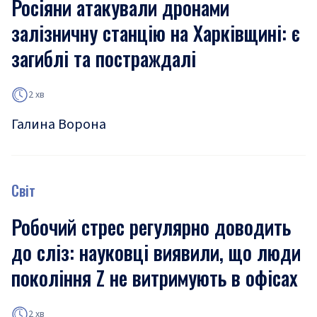
Росіяни атакували дронами
залізничну станцію на Харківщині: є
загиблі та постраждалі
2 хв
Галина Ворона
Світ
Робочий стрес регулярно доводить
до сліз: науковці виявили, що люди
покоління Z не витримують в офісах
2 хв