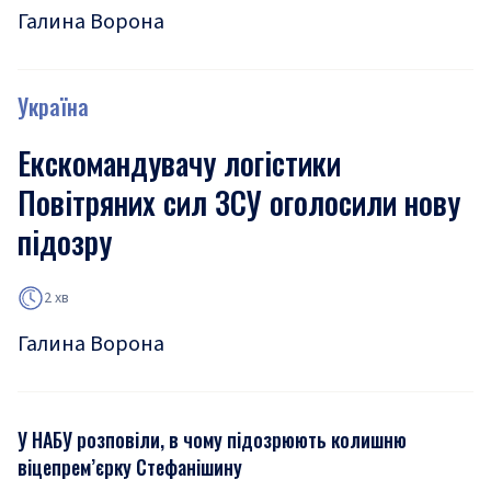
Галина Ворона
Україна
Екскомандувачу логістики
Повітряних сил ЗСУ оголосили нову
підозру
2 хв
Галина Ворона
У НАБУ розповіли, в чому підозрюють колишню
віцепрем’єрку Стефанішину