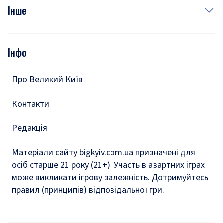
Фото
Інше
Відео
Опитування
Подкасти
Інфо
Тести
Про Великий Київ
Контакти
Редакція
Матеріали сайту bigkyiv.com.ua призначені для
осіб старше 21 року (21+). Участь в азартних іграх
може викликати ігрову залежність. Дотримуйтесь
правил (принципів) відповідальної гри.