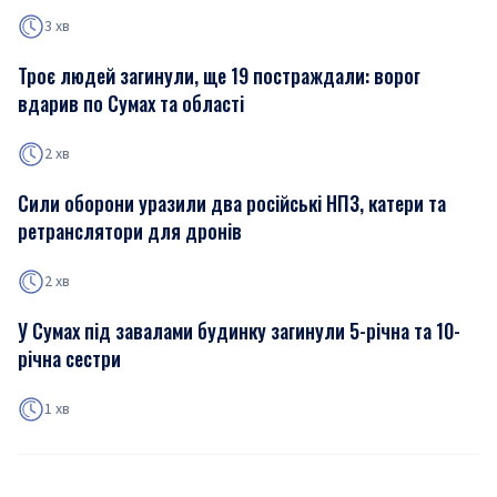
3 хв
Троє людей загинули, ще 19 постраждали: ворог
вдарив по Сумах та області
2 хв
Сили оборони уразили два російські НПЗ, катери та
ретранслятори для дронів
2 хв
У Сумах під завалами будинку загинули 5-річна та 10-
річна сестри
1 хв