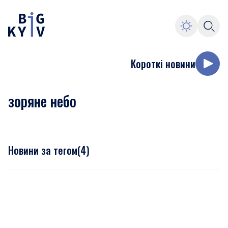
Короткі новини
зоряне небо
Новини за тегом
(
4
)