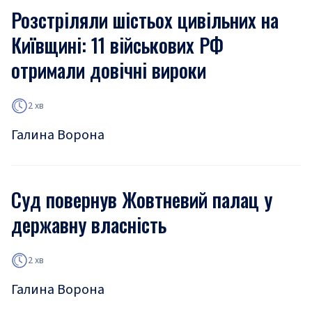
Розстріляли шістьох цивільних на
Київщині: 11 військових РФ
отримали довічні вироки
2 хв
Галина Ворона
Суд повернув Жовтневий палац у
державну власність
2 хв
Галина Ворона