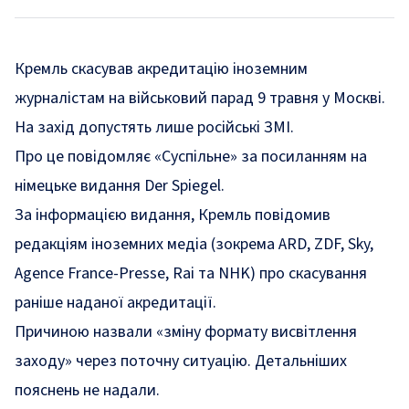
Кремль скасував акредитацію іноземним
журналістам на військовий парад 9 травня у Москві.
На захід допустять лише російські ЗМІ.
Про це
повідомляє
«Суспільне» за посиланням на
німецьке видання Der Spiegel.
За інформацією видання, Кремль повідомив
редакціям іноземних медіа (зокрема ARD, ZDF, Sky,
Agence France-Presse, Rai та NHK) про скасування
раніше наданої акредитації.
Причиною назвали «зміну формату висвітлення
заходу» через поточну ситуацію. Детальніших
пояснень не надали.