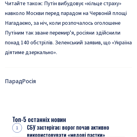
Читайте також:
Путін вибудовує «кільце страху»
навколо Москви перед парадом на Червоній площі
Нагадаємо, за ніч, коли розпочалось оголошене
Путіним так зване перемир’я,
росіяни здійснили
понад 140 обстрілів. Зеленський заявив, що
«Україна
діятиме дзеркально»
.
Парад
Росія
Топ-5 останніх новин
СБУ застерігає: ворог почав активно
використовувати «медові пастки»