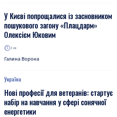
У Києві попрощалися із засновником
пошукового загону «Плацдарм»
Олексієм Юковим
3 хв
Галина Ворона
Україна
Нові професії для ветеранів: стартує
набір на навчання у сфері сонячної
енергетики