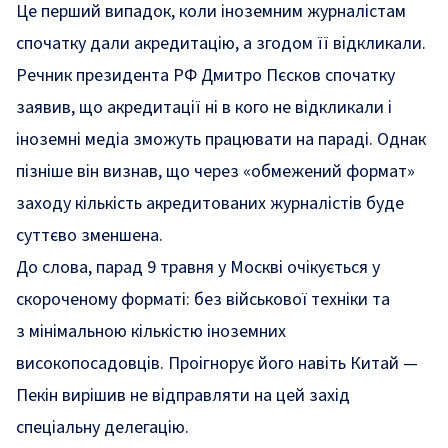
Це перший випадок, коли іноземним журналістам
спочатку дали акредитацію, а згодом її відкликали.
Речник президента РФ Дмитро Пєсков спочатку
заявив, що акредитації ні в кого не відкликали і
іноземні медіа зможуть працювати на параді. Однак
пізніше він визнав, що через «обмежений формат»
заходу кількість акредитованих журналістів буде
суттєво зменшена.
До слова, парад 9 травня у Москві очікується у
скороченому форматі: без
військової техніки
та
з
мінімальною
кількістю іноземних
високопосадовців. Проігнорує його навіть Китай —
Пекін
вирішив не відправляти
на цей захід
спеціальну делегацію.