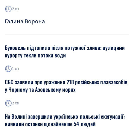
2 хв
Галина Ворона
Буковель підтопило після потужної зливи: вулицями
курорту текли потоки води
1 хв
СБС заявили про ураження 218 російських плавзасобів
у Чорному та Азовському морях
2 хв
На Волині завершили українсько-польські ексгумації:
виявили останки щонайменше 54 людей