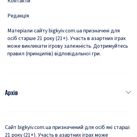
Контакти
Редакція
Матеріали сайту bigkyiv.com.ua призначені для
осіб старше 21 року (21+). Участь в азартних іграх
може викликати ігрову залежність. Дотримуйтесь
правил (принципів) відповідальної гри.
Архів
Новини
Історія
Сайт bigkyiv.com.ua призначений для осіб які старші
21 року (21+). Участь в азартних іграх може
Комуналка