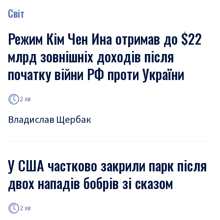
Світ
Режим Кім Чен Ина отримав до $22
млрд зовнішніх доходів після
початку війни РФ проти України
2 хв
Владислав Щербак
У США частково закрили парк після
двох нападів бобрів зі сказом
2 хв