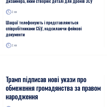
дизайнера, який створює деталі для дронів ЗСУ
2 хв
Шахраї телефонують і представляються
співробітниками СБУ, надсилаючи фейкові
документи
2 хв
Трамп підписав нові укази про
обмеження громадянства за правом
народження