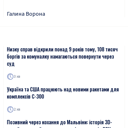
Галина Ворона
Низку справ відкрили понад 9 років тому, 108 тисяч
боргів за комуналку намагаються повернути через
суд
3 хв
Україна та США працюють над новими ракетами для
комплексів С-300
2 хв
Позивний через кохання до Мальвіни: історія 3D-