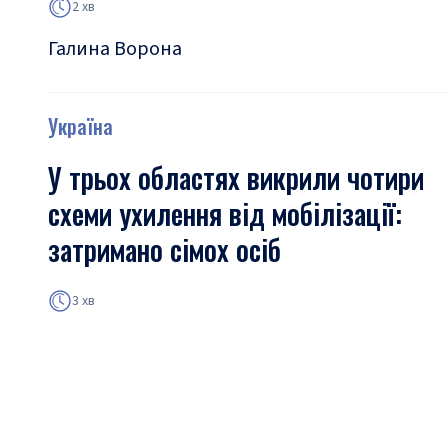
2 хв
Галина Ворона
Україна
У трьох областях викрили чотири
схеми ухилення від мобілізації:
затримано сімох осіб
3 хв