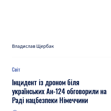
Владислав Щербак
Світ
Інцидент із дроном біля
українських Ан-124 обговорили на
Раді нацбезпеки Німеччини