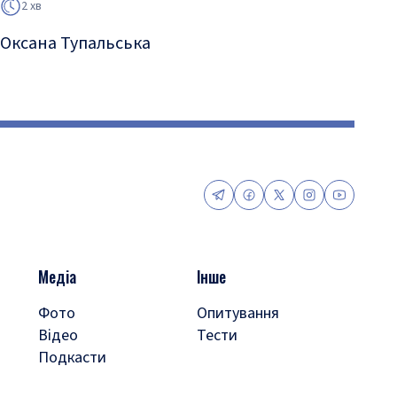
2 хв
Оксана Тупальська
Медіа
Інше
Фото
Опитування
Відео
Тести
Подкасти