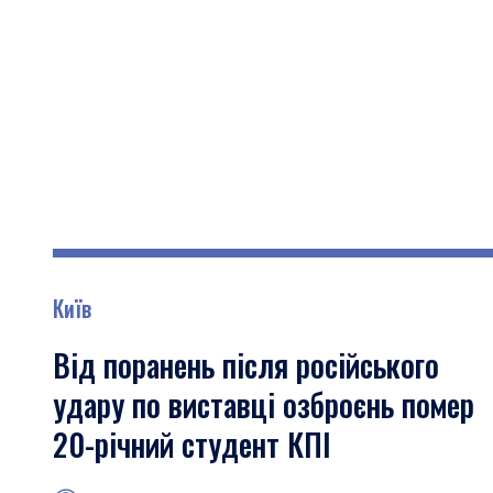
Київ
Від поранень після російського
удару по виставці озброєнь помер
20-річний студент КПІ