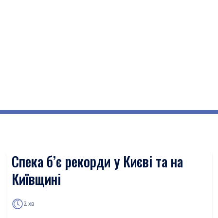
Спека б’є рекорди у Києві та на
Київщині
2 хв