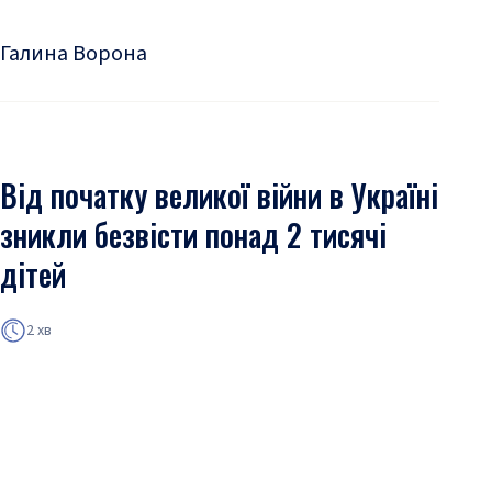
Галина Ворона
Від початку великої війни в Україні
зникли безвісти понад 2 тисячі
дітей
2 хв