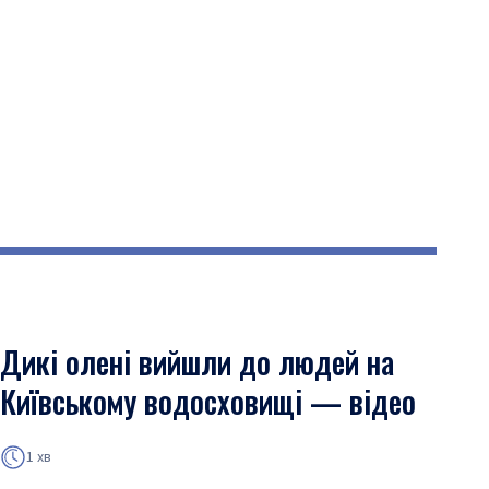
Дикі олені вийшли до людей на
Київському водосховищі — відео
1 хв