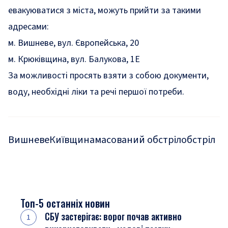
евакуюватися з міста, можуть прийти за такими
адресами:
м. Вишневе, вул. Європейська, 20
м. Крюківщина, вул. Балукова, 1Е
За можливості просять взяти з собою документи,
воду, необхідні ліки та речі першої потреби.
Вишневе
Київщина
масований обстріл
обстріл
Топ-5 останніх новин
СБУ застерігає: ворог почав активно