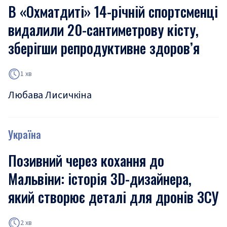
В «Охматдиті» 14-річній спортсменці
видалили 20-сантиметрову кісту,
зберігши репродуктивне здоров’я
1 хв
Любава Лисичкіна
Україна
Позивний через кохання до
Мальвіни: історія 3D-дизайнера,
який створює деталі для дронів ЗСУ
2 хв