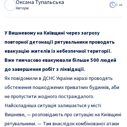
Оксана Тупальська
О
Т
1 хв
Автори
У Вишневому на Київщині через загрозу
повторної детонації рятувальники проводять
евакуацію жителів із небезпечної території.
Вже тимчасово евакуювали більше 500 людей
до завершення робіт з ліквідації.
Як повідомили в ДСНС України наразі проводять
обстеження пошкоджених приватних будинків, аби
не пропустити жодного постраждалого.
Найскладніша ситуація залишається у місті
Вишневе, — розповідають про ситуацію на Київщині
рятувальники. — Там внаслідок комбінованої атаки