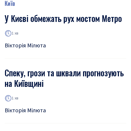
Київ
У Києві обмежать рух мостом Метро
1 хв
Вікторія Мілюта
Спеку, грози та шквали прогнозують
на Київщині
1 хв
Вікторія Мілюта