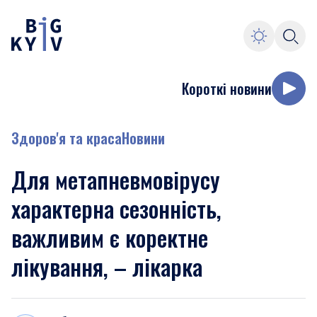
Короткі новини
Здоров'я та краса
Новини
Для метапневмовірусу
характерна сезонність,
важливим є коректне
лікування, – лікарка