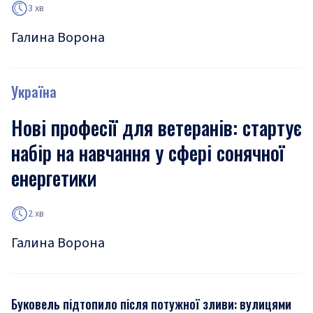
3 хв
Галина Ворона
Україна
Нові професії для ветеранів: стартує
набір на навчання у сфері сонячної
енергетики
2 хв
Галина Ворона
Буковель підтопило після потужної зливи: вулицями