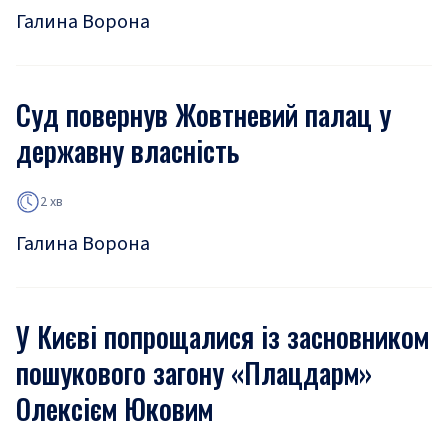
Галина Ворона
Суд повернув Жовтневий палац у
державну власність
2 хв
Галина Ворона
У Києві попрощалися із засновником
пошукового загону «Плацдарм»
Олексієм Юковим