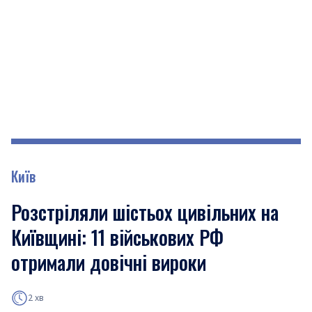
Київ
Розстріляли шістьох цивільних на
Київщині: 11 військових РФ
отримали довічні вироки
2 хв