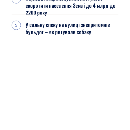
скоротити населення Землі до 4 млрд до
2200 року
У сильну спеку на вулиці знепритомнів
бульдог – як рятували собаку