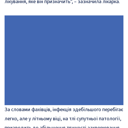
лікування, яке він призначить”, – зазначила лікарка.
За словами фахівців, інфекція здебільшого перебігає
легко, але у літньому віці, на тлі супутньої патології,
призводить до збільшення тяжкості захворювання.