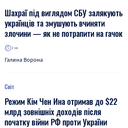
Шахраї під виглядом СБУ залякують
українців та змушують вчиняти
злочини — як не потрапити на гачок
3 хв
Галина Ворона
Світ
Режим Кім Чен Ина отримав до $22
млрд зовнішніх доходів після
початку війни РФ проти України