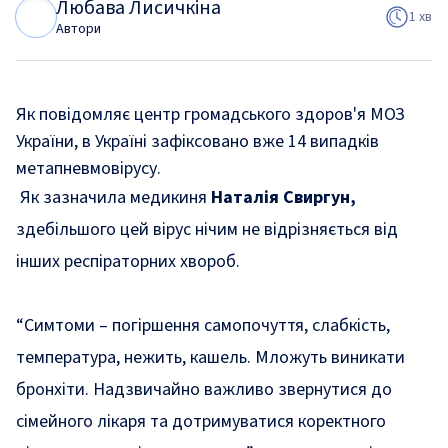
Любава Лисичкіна
Л
Л
1 хв
Автори
Як повідомляє центр громадського здоров'я МОЗ
України, в Україні зафіксовано вже 14 випадків
метапневмовірусу.
Як зазначила медикиня
Наталія Свиргун,
здебільшого цей вірус нічим не відрізняється від
інших респіраторних хвороб.
“Симтоми – погіршення самопочуття, слабкість,
температура, нежить, кашель. Мложуть виникати
бронхіти. Надзвичайно важливо звернутися до
сімейного лікаря та дотримуватися коректного