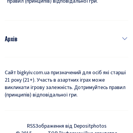
правил (принципів) відповідальної гри.
Архів
Новини
Історія
Сайт bigkyiv.com.ua призначений для осіб які старші
21 року (21+). Участь в азартних іграх може
Комуналка
викликати ігрову залежність. Дотримуйтесь правил
Хроніки війни
(принципів) відповідальної гри.
Пошук зниклих людей під час війни
Дозвілля
RSS
Зображення від Depositphotos
Мегаполіс