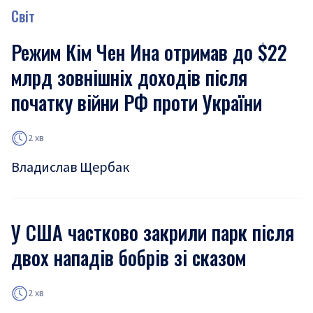
Світ
Режим Кім Чен Ина отримав до $22
млрд зовнішніх доходів після
початку війни РФ проти України
2 хв
Владислав Щербак
У США частково закрили парк після
двох нападів бобрів зі сказом
2 хв