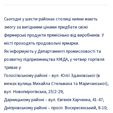
Сьогодні у шести районах столиці кияни мають
змогу за вигідними цінами придбати свіжі
фермерські продукти прямісінько від виробників. У
місті проходять продовольчі ярмарки.
Як
інформують
у Департаменті промисловості та
розвитку підприємництва КМДА, у четвер торгівля
триває у:
Голосіївському районі – вул. Юлії Здановської (в
межах вулиць Михайла Стельмаха та Маричанської),
вул. Новопирогівська, 25/2-29;
Дарницькому районі – вул. Євгенія Харченка, 41-47;
Дніпровському районі – просп. Воскресенський, 8-10;