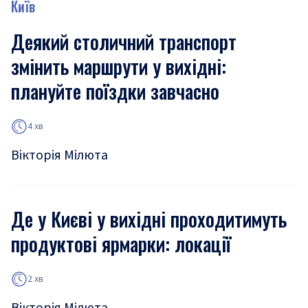
Київ
Деякий столичний транспорт
змінить маршрути у вихідні:
плануйте поїздки завчасно
4 хв
Вікторія Мілюта
Де у Києві у вихідні проходитимуть
продуктові ярмарки: локації
2 хв