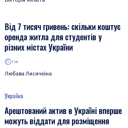
Вікторія Мілюта
Від 7 тисяч гривень: скільки коштує
оренда житла для студентів у
різних містах України
2 хв
Любава Лисичкіна
Україна
Арештований актив в Україні вперше
можуть віддати для розміщення