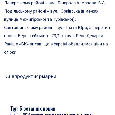
Печерському районі – вул. Генерала Алмазова, 6-8;
Подільському районі – вул. Юрківська (в межах
вулиць Межигірської та Турівської);
Святошинському районі – вул. Гната Юри, 5, перетин
просп. Берестейського, 73/1 та вул. Рене Декарта.
Раніше «ВК» писав, що в Україні
обвалилися ціни на
огірки
.
Київ
продукти
ярмарки
Топ-5 останніх новин