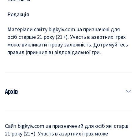
Редакція
Матеріали сайту bigkyiv.com.ua призначені для
осіб старше 21 року (21+). Участь в азартних іграх
може викликати ігрову залежність. Дотримуйтесь
правил (принципів) відповідальної гри.
Архів
Новини
Історія
Сайт bigkyiv.com.ua призначений для осіб які старші
21 року (21+). Участь в азартних іграх може
Комуналка