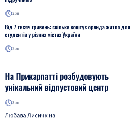
2 хв
Від 7 тисяч гривень: скільки коштує оренда житла для
студентів у різних містах України
2 хв
На Прикарпатті розбудовують
унікальний відпустовий центр
3 хв
Любава Лисичкіна