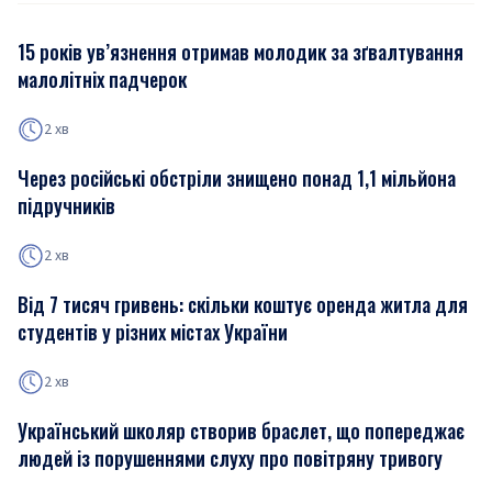
15 років ув’язнення отримав молодик за зґвалтування
малолітніх падчерок
2 хв
Через російські обстріли знищено понад 1,1 мільйона
підручників
2 хв
Від 7 тисяч гривень: скільки коштує оренда житла для
студентів у різних містах України
2 хв
Український школяр створив браслет, що попереджає
людей із порушеннями слуху про повітряну тривогу