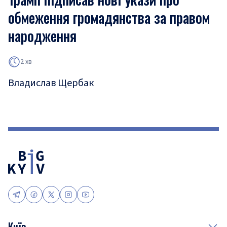
обмеження громадянства за правом
народження
2 хв
Владислав Щербак
Київ