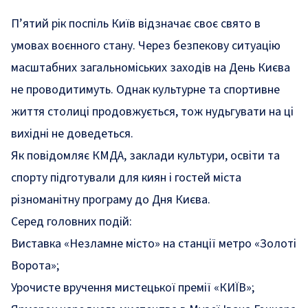
П’ятий рік поспіль Київ відзначає своє свято в
умовах воєнного стану. Через безпекову ситуацію
масштабних загальноміських заходів на День Києва
не проводитимуть. Однак культурне та спортивне
життя столиці продовжується, тож нудьгувати на ці
вихідні не доведеться.
Як
повідомляє
КМДА, заклади культури, освіти та
спорту підготували для киян і гостей міста
різноманітну програму до Дня Києва.
Серед головних подій:
Виставка «Незламне місто» на станції метро «Золоті
Ворота»;
Урочисте вручення мистецької премії «КИЇВ»;