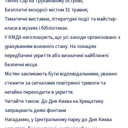
Tennis Cup на Трухановому острові;
Безплатні екскурсії містом 31 травня;
Тематичні виставки, літературні події та майстер-
класи в музеях і бібліотеках.
У КМДА наголошують, що усі заходи організовано з
урахуванням воєнного стану. На локаціях
передбачені укриття або визначені найближчі
безпечні місця.
Містян закликають бути відповідальними, уважно
стежити за сигналами повітряної тривоги та
негайно переходити в укриття.
Читайте також:
До Дня Києва на Хрещатику
запрацюють деякі фонтани
Нагадаємо, у Центральному парку до Дня Києва