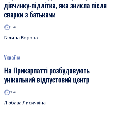
дівчинку-підлітка, яка зникла після
сварки з батьками
1 хв
Галина Ворона
Україна
На Прикарпатті розбудовують
унікальний відпустовий центр
3 хв
Любава Лисичкіна