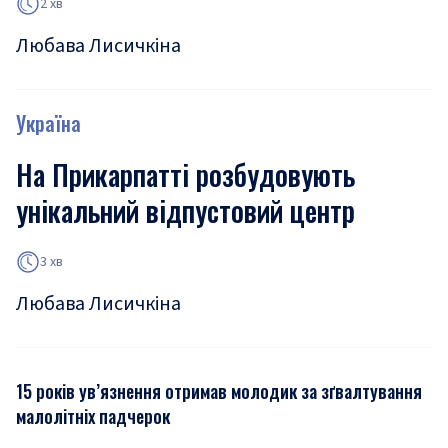
2 хв
Любава Лисичкіна
Україна
На Прикарпатті розбудовують
унікальний відпустовий центр
3 хв
Любава Лисичкіна
15 років ув’язнення отримав молодик за зґвалтування
малолітніх падчерок