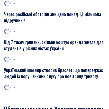
2 хв
Через російські обстріли знищено понад 1,1 мільйона
підручників
2 хв
Від 7 тисяч гривень: скільки коштує оренда житла для
студентів у різних містах України
2 хв
Український школяр створив браслет, що попереджає
людей із порушеннями слуху про повітряну тривогу
2 хв