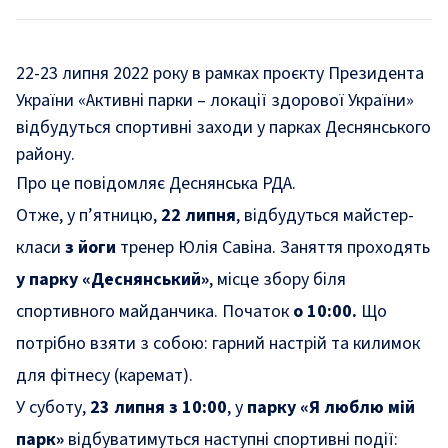
22-23 липня 2022 року в рамках проєкту Президента
України «Активні парки – локації здорової України»
відбудуться спортивні заходи у парках Деснянського
району.
Про це
повідомляє
Деснянська РДА.
Отже, у п’ятницю,
22 липня
, відбудуться майстер-
класи
з йоги
тренер Юлія Савіна. Заняття проходять
у парку «Деснянський»
, місце збору біля
спортивного майданчика. Початок
о 10:00.
Що
потрібно взяти з собою: гарний настрій та килимок
для фітнесу (каремат).
У суботу,
23 липня з 10:00
, у
парку «Я люблю мій
парк»
відбуватимуться наступні спортивні події: