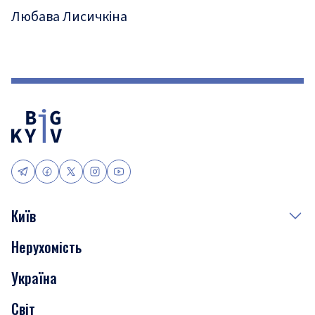
Любава Лисичкіна
Київ
Нерухомість
Події
Україна
Скандали
Світ
Нерухомість