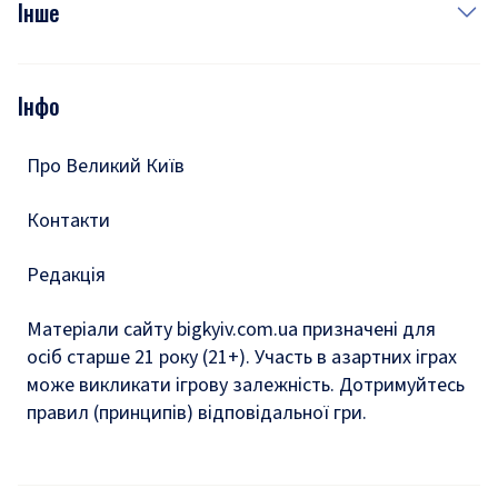
Фото
Інше
Відео
Опитування
Подкасти
Інфо
Тести
Про Великий Київ
Контакти
Редакція
Матеріали сайту bigkyiv.com.ua призначені для
осіб старше 21 року (21+). Участь в азартних іграх
може викликати ігрову залежність. Дотримуйтесь
правил (принципів) відповідальної гри.