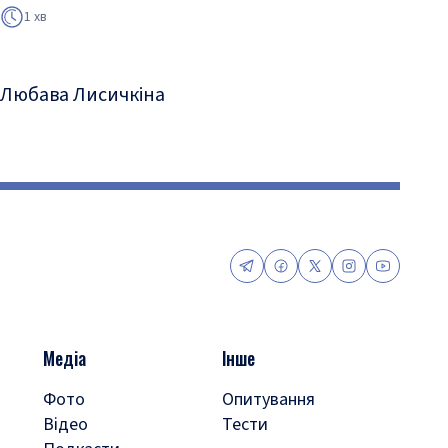
1 хв
Любава Лисичкіна
Медіа
Інше
Фото
Опитування
Відео
Тести