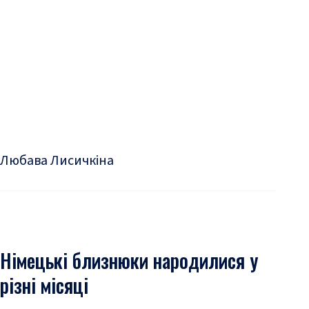
Любава Лисичкіна
Німецькі близнюки народилися у
різні місяці