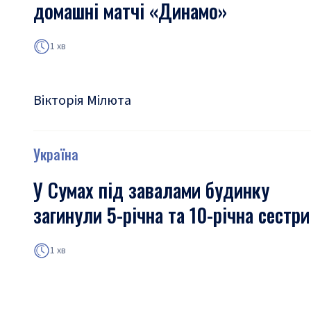
домашні матчі «Динамо»
1 хв
Вікторія Мілюта
Україна
У Сумах під завалами будинку
загинули 5-річна та 10-річна сестри
1 хв