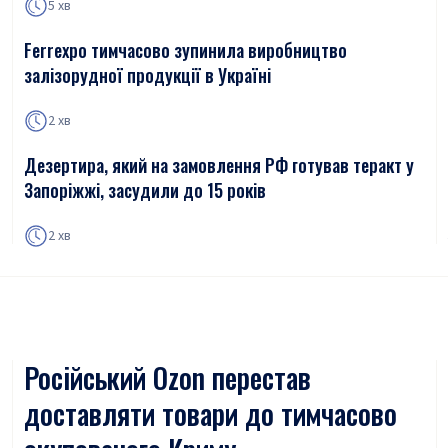
5 хв
Ferrexpo тимчасово зупинила виробництво
залізорудної продукції в Україні
2 хв
Дезертира, який на замовлення РФ готував теракт у
Запоріжжі, засудили до 15 років
2 хв
Російський Ozon перестав
доставляти товари до тимчасово