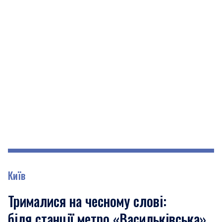
Київ
Трималися на чесному слові:
біля станції метро «Васильківська»