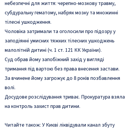
небезпечні для життя: черепно-мозкову травму,
субдуральну гематому, набряк мозку та множинні
тілесні ушкодження.
Чоловіка затримали та оголосили про підозру у
заподіянні умисних тяжких тілесних ушкоджень
малолітній дитині (ч. 1 ст. 121 КК України).
Суд обрав йому запобіжний захід у вигляді
тримання під вартою без права внесення застави.
За вчинене йому загрожує до 8 років позбавлення
волі.
Досудове розслідування триває. Прокуратура взяла
на контроль захист прав дитини.
Читайте також:
У Києві ліквідували канал збуту