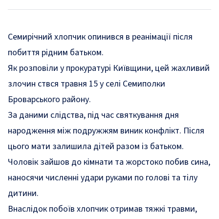
Семирічний хлопчик опинився в реанімації після
побиття рідним батьком.
Як
розповіли
у прокуратурі Київщини, цей жахливий
злочин ствся травня 15 у селі Семиполки
Броварського району.
За даними слідства, під час святкування дня
народження між подружжям виник конфлікт. Після
цього мати залишила дітей разом із батьком.
Чоловік зайшов до кімнати та жорстоко побив сина,
наносячи численні удари руками по голові та тілу
дитини.
Внаслідок побоїв хлопчик отримав тяжкі травми,