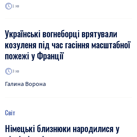
1 хв
Українські вогнеборці врятували
козуленя під час гасіння масштабної
пожежі у Франції
3 хв
Галина Ворона
Світ
Німецькі близнюки народилися у