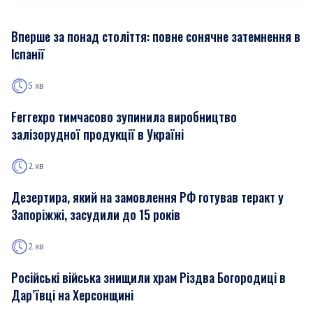
Вперше за понад століття: повне сонячне затемнення в
Іспанії
5 хв
Ferrexpo тимчасово зупинила виробництво
залізорудної продукції в Україні
2 хв
Дезертира, який на замовлення РФ готував теракт у
Запоріжжі, засудили до 15 років
2 хв
Російські війська знищили храм Різдва Богородиці в
Дар’ївці на Херсонщині