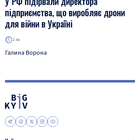
У РФ підірвали директора
підприємства, що виробляє дрони
для війни в Україні
2 хв
Галина Ворона