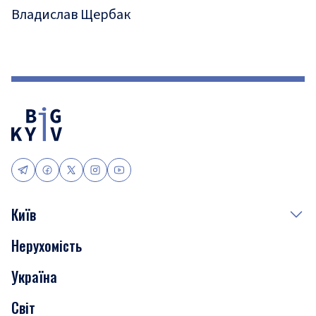
Владислав Щербак
Київ
Нерухомість
Події
Україна
Скандали
Світ
Нерухомість