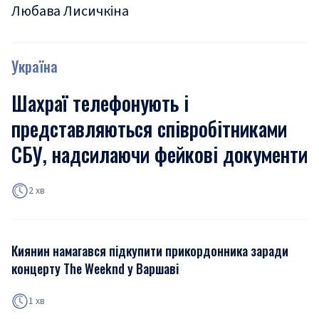
Любава Лисичкіна
Україна
Шахраї телефонують і
представляються співробітниками
СБУ, надсилаючи фейкові документи
2 хв
Киянин намагався підкупити прикордонника заради
концерту The Weeknd у Варшаві
1 хв