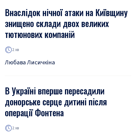
Внаслідок нічної атаки на Київщину
знищено склади двох великих
тютюнових компаній
2 хв
Любава Лисичкіна
В Україні вперше пересадили
донорське серце дитині після
операції Фонтена
2 хв