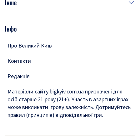
Інше
Відео
Опитування
Подкасти
Інфо
Тести
Про Великий Київ
Контакти
Редакція
Матеріали сайту bigkyiv.com.ua призначені для
осіб старше 21 року (21+). Участь в азартних іграх
може викликати ігрову залежність. Дотримуйтесь
правил (принципів) відповідальної гри.