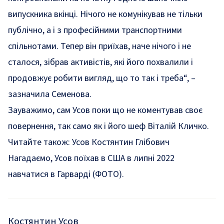
випускника вкінці. Нічого не комунікував не тільки
публічно, а і з професійними транспортними
спільнотами. Тепер він приїхав, наче нічого і не
сталося, зібрав активістів, які його похвалили і
продовжує робити вигляд, що то так і треба
“, –
зазначила Семенова.
Зауважимо, сам Усов поки що не коментував своє
повернення, так само як і його шеф Віталій Кличко.
Читайте також:
Усов Костянтин Глібович
Нагадаємо, Усов поїхав в США в липні 2022
навчатися в Гарварді (ФОТО).
Костянтин Усов