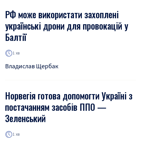
РФ може використати захоплені
українські дрони для провокацій у
Балтії
1 хв
Владислав Щербак
Норвегія готова допомогти Україні з
постачанням засобів ППО —
Зеленський
1 хв