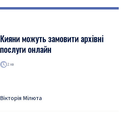
Кияни можуть замовити архівні
послуги онлайн
2 хв
Вікторія Мілюта