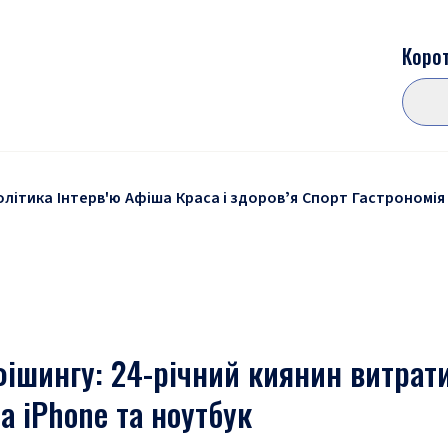
Корот
олітика
Інтерв'ю
Афіша
Краса і здоровʼя
Спорт
Гастрономія
ішингу: 24-річний киянин витрати
а iPhone та ноутбук