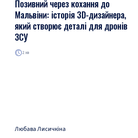
Позивний через кохання до
Мальвіни: історія 3D-дизайнера,
який створює деталі для дронів
ЗСУ
2 хв
Любава Лисичкіна