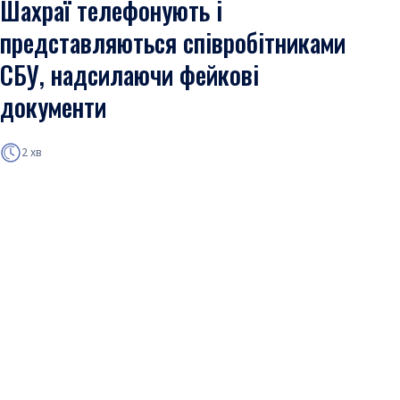
Шахраї телефонують і
представляються співробітниками
СБУ, надсилаючи фейкові
документи
2 хв