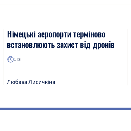
Німецькі аеропорти терміново
встановлюють захист від дронів
1 хв
Любава Лисичкіна