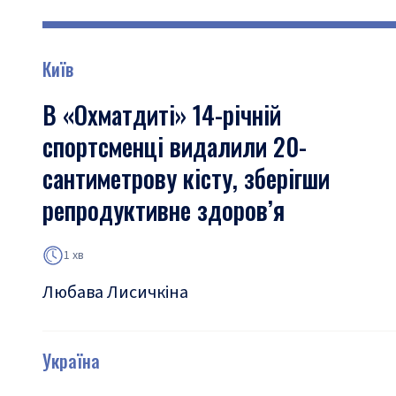
Київ
В «Охматдиті» 14-річній
спортсменці видалили 20-
сантиметрову кісту, зберігши
репродуктивне здоров’я
1 хв
Любава Лисичкіна
Україна