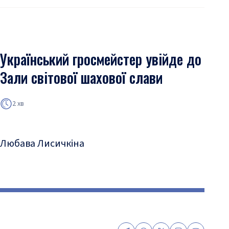
Український гросмейстер увійде до
Зали світової шахової слави
2 хв
Любава Лисичкіна