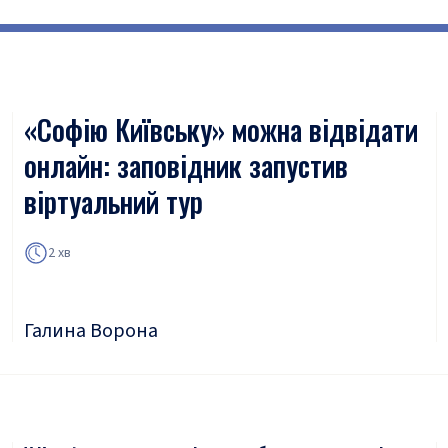
«Софію Київську» можна відвідати
онлайн: заповідник запустив
віртуальний тур
2 хв
Галина Ворона