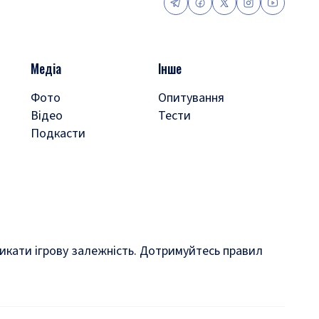
Медіа
Інше
Фото
Опитування
Відео
Тести
Подкасти
кликати ігрову залежність. Дотримуйтесь правил