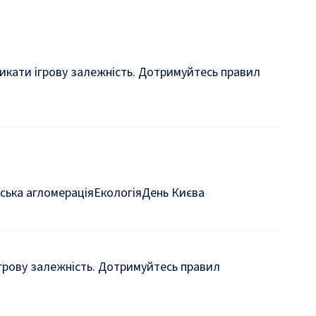
кликати ігрову залежність. Дотримуйтесь правил
ська агломерація
Екологія
День Києва
 ігрову залежність. Дотримуйтесь правил