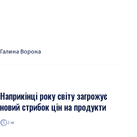
Галина Ворона
Наприкінці року світу загрожує
новий стрибок цін на продукти
2 хв