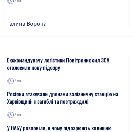
2 хв
Галина Ворона
Екскомандувачу логістики Повітряних сил ЗСУ
оголосили нову підозру
2 хв
Росіяни атакували дронами залізничну станцію на
Харківщині: є загиблі та постраждалі
2 хв
У НАБУ розповіли, в чому підозрюють колишню