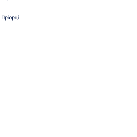
 Пріорці