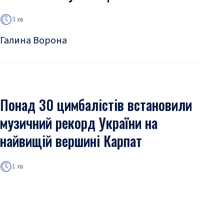
3 хв
Галина Ворона
Понад 30 цимбалістів встановили
музичний рекорд України на
найвищій вершині Карпат
1 хв