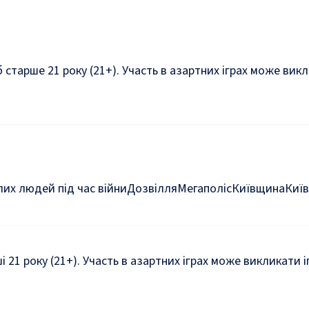
б старше 21 року (21+). Участь в азартних іграх може ви
их людей під час війни
Дозвілля
Мегаполіс
Київщина
Київ
ші 21 року (21+). Участь в азартних іграх може викликати