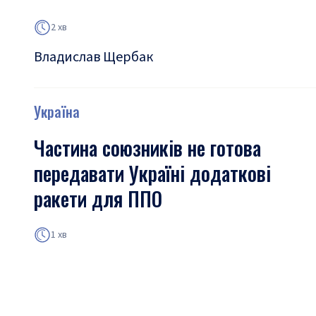
2 хв
Владислав Щербак
Україна
Частина союзників не готова
передавати Україні додаткові
ракети для ППО
1 хв