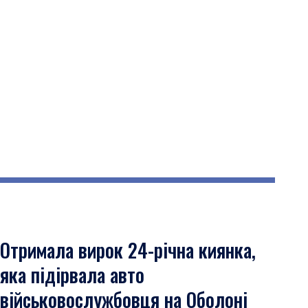
Отримала вирок 24-річна киянка,
яка підірвала авто
військовослужбовця на Оболоні