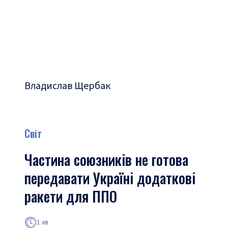
Владислав Щербак
Світ
Частина союзників не готова
передавати Україні додаткові
ракети для ППО
1 хв