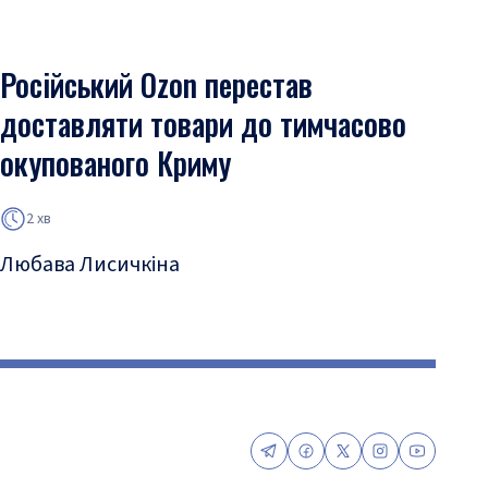
Російський Ozon перестав
доставляти товари до тимчасово
окупованого Криму
2 хв
Любава Лисичкіна