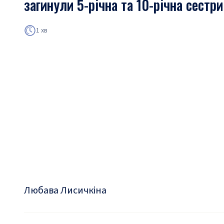
загинули 5-річна та 10-річна сестри
1 хв
Любава Лисичкіна