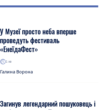
У Музеї просто неба вперше
проведуть фестиваль
«ЕнеїдаФест»
1 хв
Галина Ворона
Загинув легендарний пошуковець і