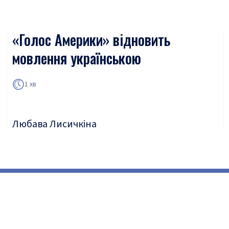
«Голос Америки» відновить
мовлення українською
1 хв
Любава Лисичкіна