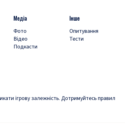
Медіа
Інше
Фото
Опитування
Відео
Тести
Подкасти
кликати ігрову залежність. Дотримуйтесь правил