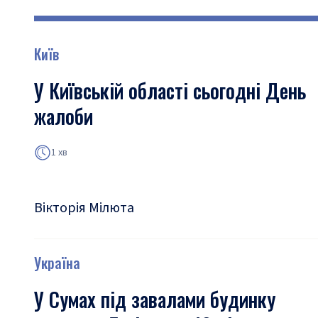
Київ
У Київській області сьогодні День
жалоби
1 хв
Вікторія Мілюта
Україна
У Сумах під завалами будинку