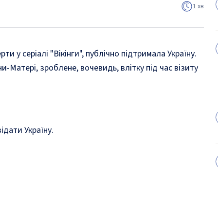
1 хв
и у серіалі "Вікінги", публічно підтримала Україну.
-Матері, зроблене, вочевидь, влітку під час візиту
ідати Україну.