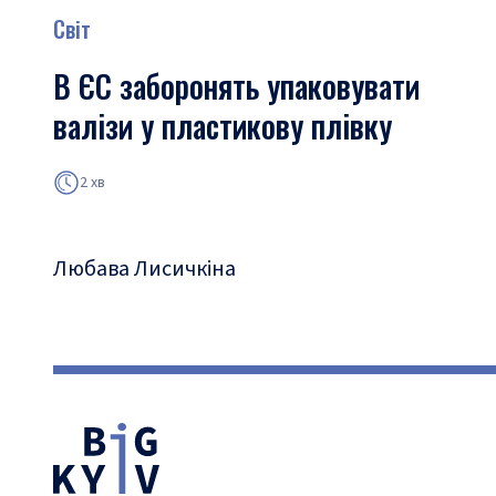
Світ
В ЄС заборонять упаковувати
валізи у пластикову плівку
2 хв
Любава Лисичкіна