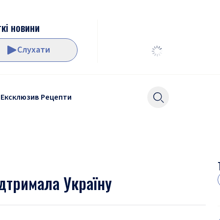
кі новини
Слухати
Ексклюзив
Рецепти
ідтримала Україну