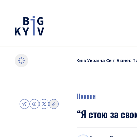
Київ
Україна
Світ
Бізнес
П
Новини
“Я стою за сво