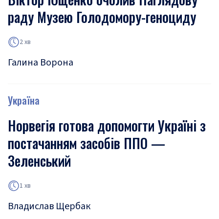
раду Музею Голодомору-геноциду
2 хв
Галина Ворона
Україна
Норвегія готова допомогти Україні з
постачанням засобів ППО —
Зеленський
1 хв
Владислав Щербак