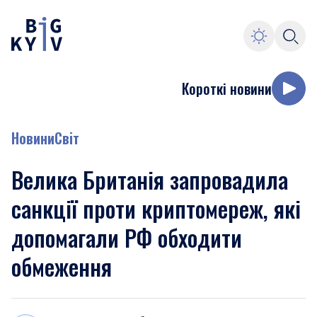
Короткі новини
Новини
Світ
Велика Британія запровадила
санкції проти криптомереж, які
допомагали РФ обходити
обмеження