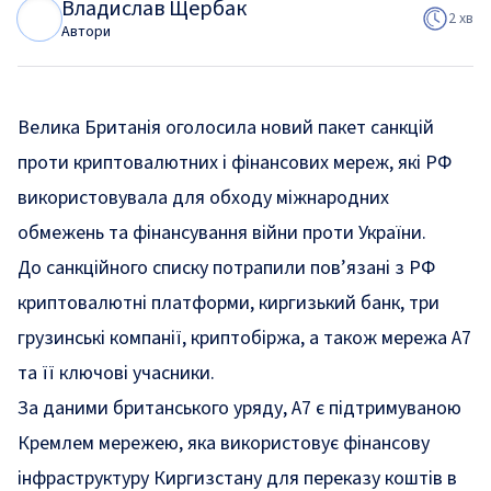
Владислав Щербак
В
Щ
2 хв
Автори
Велика Британія оголосила новий пакет санкцій
проти криптовалютних і фінансових мереж, які РФ
використовувала для обходу міжнародних
обмежень та фінансування війни проти України.
До санкційного списку потрапили пов’язані з РФ
криптовалютні платформи, киргизький банк, три
грузинські компанії, криптобіржа, а також мережа A7
та її ключові учасники.
За даними британського уряду, A7 є підтримуваною
Кремлем мережею, яка використовує фінансову
інфраструктуру Киргизстану для переказу коштів в