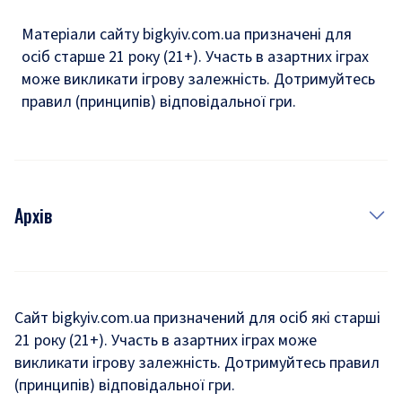
Матеріали сайту bigkyiv.com.ua призначені для
осіб старше 21 року (21+). Участь в азартних іграх
може викликати ігрову залежність. Дотримуйтесь
правил (принципів) відповідальної гри.
Архів
Новини
Історія
Сайт bigkyiv.com.ua призначений для осіб які старші
21 року (21+). Участь в азартних іграх може
Комуналка
викликати ігрову залежність. Дотримуйтесь правил
Хроніки війни
(принципів) відповідальної гри.