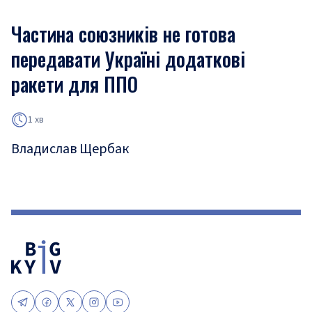
Частина союзників не готова
передавати Україні додаткові
ракети для ППО
1 хв
Владислав Щербак