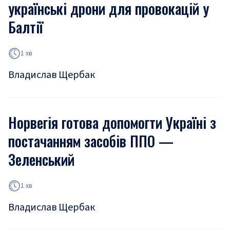
українські дрони для провокацій у
Балтії
1 хв
Владислав Щербак
Норвегія готова допомогти Україні з
постачанням засобів ППО —
Зеленський
1 хв
Владислав Щербак