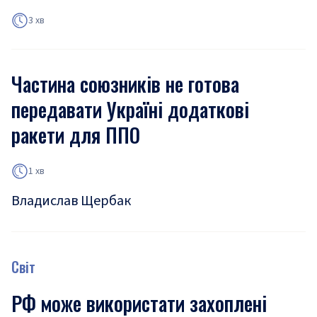
3 хв
Частина союзників не готова
передавати Україні додаткові
ракети для ППО
1 хв
Владислав Щербак
Світ
РФ може використати захоплені