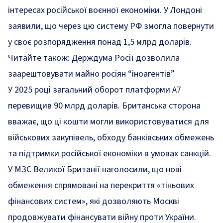
інтересах російської воєнної економіки. У Лондоні
заявили, що через цю систему РФ змогла повернути
у своє розпорядження понад 1,5 млрд доларів.
Читайте також:
Держдума Росії дозволила
заарештовувати майно росіян “іноагентів”
У 2025 році загальний оборот платформи A7
перевищив 90 млрд доларів. Британська сторона
вважає, що ці кошти могли використовуватися для
військових закупівель, обходу банківських обмежень
та підтримки російської економіки в умовах санкцій.
У МЗС Великої Британії наголосили, що нові
обмеження спрямовані на перекриття «тіньових
фінансових систем», які дозволяють Москві
продовжувати фінансувати війну проти України.