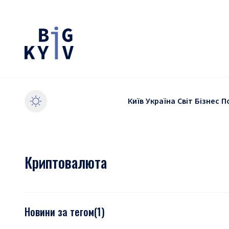
Київ
Україна
Світ
Бізнес
П
Криптовалюта
Новини за тегом
(
1
)