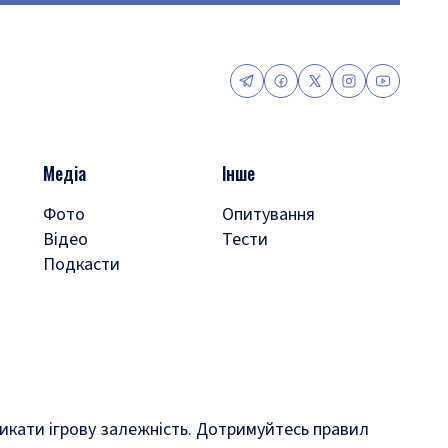
Медіа
Інше
Фото
Опитування
Відео
Тести
Подкасти
кликати ігрову залежність. Дотримуйтесь правил