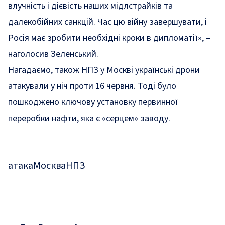
влучність і дієвість наших мідлстрайків та
далекобійних санкцій. Час цю війну завершувати, і
Росія має зробити необхідні кроки в дипломатії»
, –
наголосив Зеленський.
Нагадаємо, також
НПЗ у Москві українські дрони
атакували у ніч проти 16 червня
. Тоді було
пошкоджено ключову установку первинної
переробки нафти, яка є «серцем» заводу.
атака
Москва
НПЗ