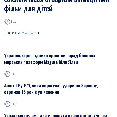
фільм для дітей
2 хв
Галина Ворона
Українські розвідники провели парад бойових
морських платформ Magura біля Ялти
1 хв
Агент ГРУ РФ, який коригував удари по Харкову,
отримав 15 років ув’язнення
1 хв
Укрзалізниця змінила маршрути низки поїздів через