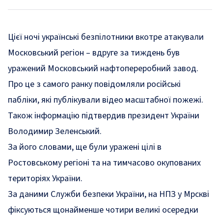
Цієї ночі українські безпілотники вкотре атакували
Московський регіон – вдруге за тиждень був
уражений Московський нафтопереробний завод.
Про це з самого ранку повідомляли російські
пабліки, які публікували відео масштабної пожежі.
Також інформацію
підтвердив
президент України
Володимир Зеленський.
За його словами, ще були уражені цілі в
Ростовському регіоні та на тимчасово окупованих
територіях України.
За
даними
Служби безпеки України, на НПЗ у Мрскві
фіксуються щонайменше чотири великі осередки