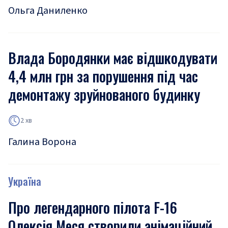
Ольга Даниленко
Влада Бородянки має відшкодувати
4,4 млн грн за порушення під час
демонтажу зруйнованого будинку
2 хв
Галина Ворона
Україна
Про легендарного пілота F-16
Олексія Меся створили анімаційний