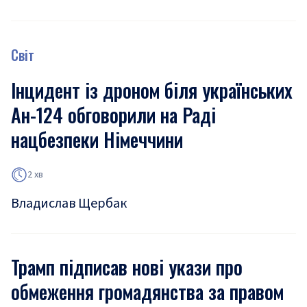
Світ
Інцидент із дроном біля українських
Ан-124 обговорили на Раді
нацбезпеки Німеччини
2 хв
Владислав Щербак
Трамп підписав нові укази про
обмеження громадянства за правом