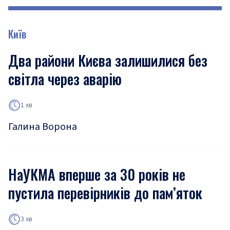
Київ
Два райони Києва залишилися без
світла через аварію
1 хв
Галина Ворона
НаУКМА вперше за 30 років не
пустила перевірників до пам’яток
3 хв