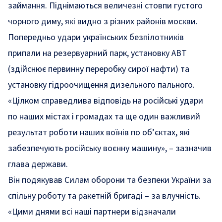
займання. Піднімаються величезні стовпи густого
чорного диму, які видно з різних районів москви.
Попередньо удари українських безпілотників
припали на резервуарний парк, установку АВТ
(здійснює первинну переробку сирої нафти) та
установку гідроочищення дизельного пального.
«Цілком справедлива відповідь на російські удари
по наших містах і громадах та ще один важливий
результат роботи наших воїнів по об’єктах, які
забезпечують російську воєнну машину»
, – зазначив
глава держави.
Він подякував Силам оборони та безпеки України за
спільну роботу та ракетній бригаді – за влучність.
«Цими днями всі наші партнери відзначали