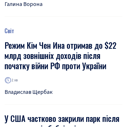
Галина Ворона
Світ
Режим Кім Чен Ина отримав до $22
млрд зовнішніх доходів після
початку війни РФ проти України
2 хв
Владислав Щербак
У США частково закрили парк після