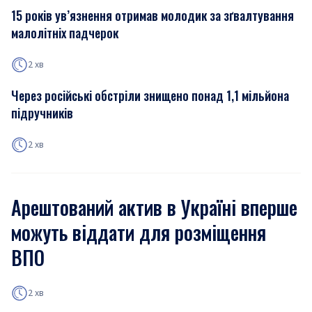
15 років ув’язнення отримав молодик за зґвалтування
малолітніх падчерок
2 хв
Через російські обстріли знищено понад 1,1 мільйона
підручників
2 хв
Арештований актив в Україні вперше
можуть віддати для розміщення
ВПО
2 хв