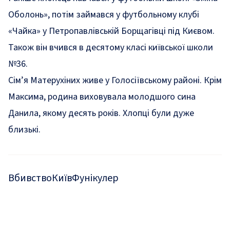
Оболонь», потім займався у футбольному клубі
«Чайка» у Петропавлівській Борщагівці під Києвом.
Також він вчився в десятому класі київської школи
№36.
Сім’я Матерухіних живе у Голосіївському районі. Крім
Максима, родина виховувала молодшого сина
Данила, якому десять років. Хлопці були дуже
близькі.
Вбивство
Київ
Фунікулер