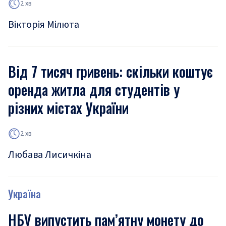
2 хв
Вікторія Мілюта
Від 7 тисяч гривень: скільки коштує
оренда житла для студентів у
різних містах України
2 хв
Любава Лисичкіна
Україна
НБУ випустить пам’ятну монету до