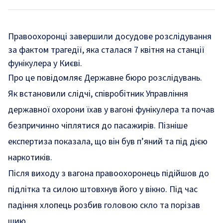
Правоохоронці завершили досудове розслідування
за фактом трагедії, яка сталася 7 квітня на станції
фунікулера у Києві.
Про це
повідомляє
Державне бюро розслідувань.
Як встановили слідчі, співробітник Управління
державної охорони їхав у вагоні фунікулера та почав
безпричинно чіплятися до пасажирів. Пізніше
експертиза показала, що він був п’яний та під дією
наркотиків.
Після виходу з вагона правоохоронець підійшов до
підлітка та силою штовхнув його у вікно. Під час
падіння хлопець розбив головою скло та порізав
шию.