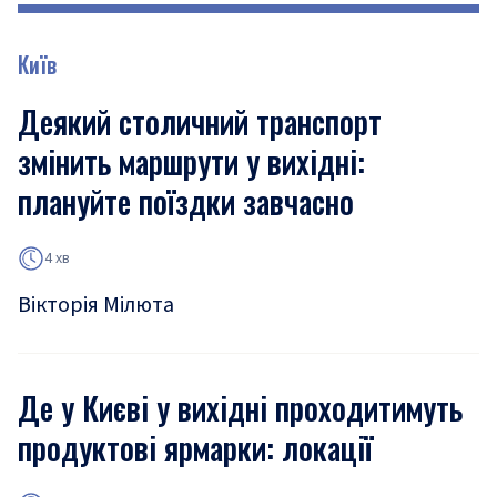
Київ
Деякий столичний транспорт
змінить маршрути у вихідні:
плануйте поїздки завчасно
4 хв
Вікторія Мілюта
Де у Києві у вихідні проходитимуть
продуктові ярмарки: локації