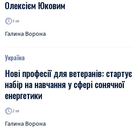
Олексієм Юковим
3 хв
Галина Ворона
Україна
Нові професії для ветеранів: стартує
набір на навчання у сфері сонячної
енергетики
2 хв
Галина Ворона