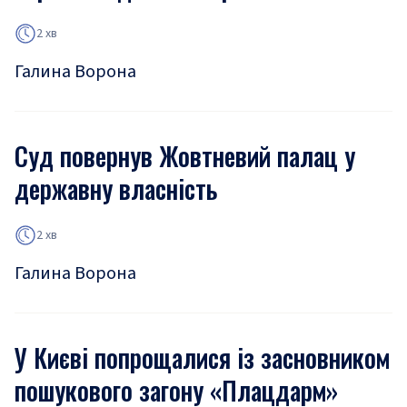
2 хв
Галина Ворона
Суд повернув Жовтневий палац у
державну власність
2 хв
Галина Ворона
У Києві попрощалися із засновником
пошукового загону «Плацдарм»