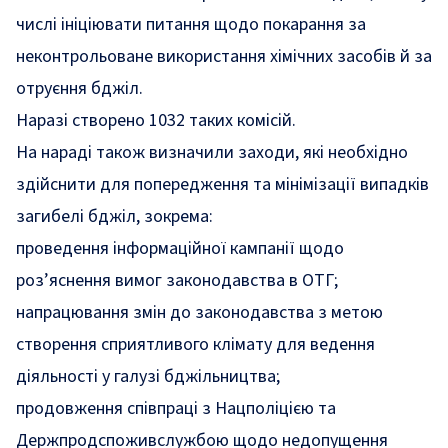
числі ініціювати питання щодо покарання за
неконтрольоване використання хімічних засобів й за
отруєння бджіл.
Наразі створено 1032 таких комісій.
На нараді також визначили заходи, які необхідно
здійснити для попередження та мінімізації випадків
загибелі бджіл, зокрема:
проведення інформаційної кампанії щодо
роз’яснення вимог законодавства в ОТГ;
напрацювання змін до законодавства з метою
створення сприятливого клімату для ведення
діяльності у галузі бджільництва;
продовження співпраці з Нацполіцією та
Держпродспоживслужбою щодо недопущення