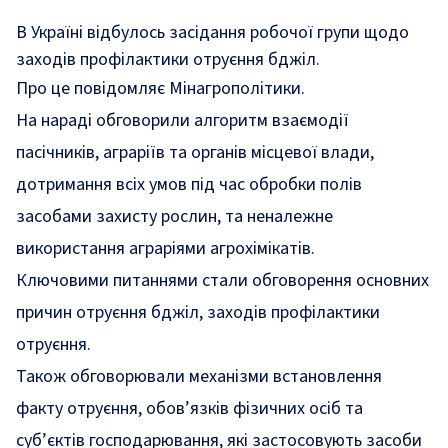
В Україні відбулось засідання робочої групи щодо
заходів профілактики отруєння бджіл.
Про це
повідомляє
Мінагрополітики.
На нараді обговорили алгоритм взаємодії
пасічників, аграріїв та органів місцевої влади,
дотримання всіх умов під час обробки полів
засобами захисту рослин, та неналежне
використання аграріями агрохімікатів.
Ключовими питаннями стали обговорення основних
причин отруєння бджіл, заходів профілактики
отруєння.
Також обговорювали механізми встановлення
факту отруєння, обов’язків фізичних осіб та
суб’єктів господарювання, які застосовують засоби