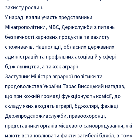
захисту рослин.
У нараді взяли участь представники
Мінагрополітики, МВС, Держслужби з питань
безпечності харчових продуктів та захисту
споживачів, Нацполіції, обласних державних
адміністрацій та профільних асоціацій у сфері
бджільництва, а також аграрії.
Заступник Міністра аграрної політики та
продовольства України Тарас Висоцький нагадав,
що при кожній громаді функціонують комісії, до
складу яких входять аграрії, бджолярі, фахівці
Держпродспоживслужби, правоохоронці,
представники органів місцевого самоврядування, які
мають встановлювати факти загибелі бджіл, в тому