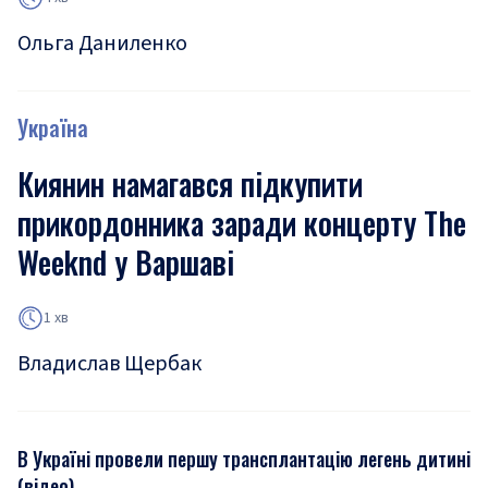
Ольга Даниленко
Україна
Киянин намагався підкупити
прикордонника заради концерту The
Weeknd у Варшаві
1 хв
Владислав Щербак
В Україні провели першу трансплантацію легень дитині
(відео)