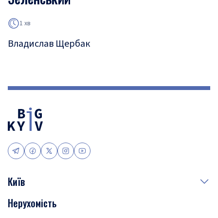
1 хв
Владислав Щербак
Київ
Нерухомість
Події