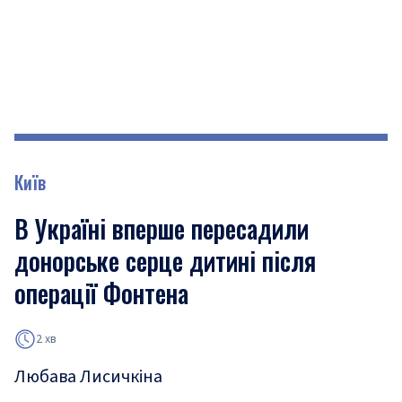
Київ
В Україні вперше пересадили
донорське серце дитині після
операції Фонтена
2 хв
Любава Лисичкіна