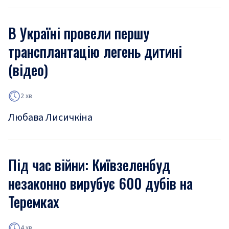
В Україні провели першу
трансплантацію легень дитині
(відео)
2 хв
Любава Лисичкіна
Під час війни: Київзеленбуд
незаконно вирубує 600 дубів на
Теремках
4 хв