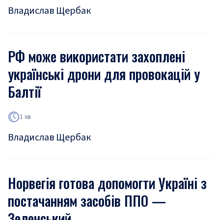
Владислав Щербак
РФ може використати захоплені
українські дрони для провокацій у
Балтії
1 хв
Владислав Щербак
Норвегія готова допомогти Україні з
постачанням засобів ППО —
Зеленський