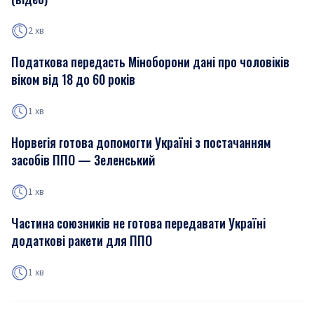
2 хв
Податкова передасть Міноборони дані про чоловіків
віком від 18 до 60 років
1 хв
Норвегія готова допомогти Україні з постачанням
засобів ППО — Зеленський
1 хв
Частина союзників не готова передавати Україні
додаткові ракети для ППО
1 хв