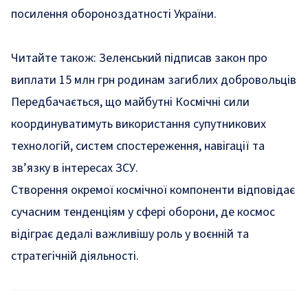
посилення обороноздатності України.
Читайте також:
Зеленський підписав закон про
виплати 15 млн грн родинам загиблих добровольців
Передбачається, що майбутні Космічні сили
координуватимуть використання супутникових
технологій, систем спостереження, навігації та
зв’язку в інтересах ЗСУ.
Створення окремої космічної компоненти відповідає
сучасним тенденціям у сфері оборони, де космос
відіграє дедалі важливішу роль у воєнній та
стратегічній діяльності.