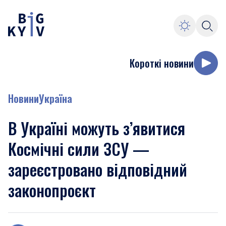
Короткі новини
Новини
Україна
В Україні можуть з’явитися
Космічні сили ЗСУ —
зареєстровано відповідний
законопроєкт