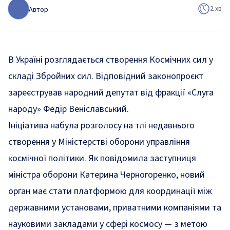
2 хв
Автор
В Україні розглядається створення Космічних сил у
складі Збройних сил. Відповідний законопроєкт
зареєстрував народний депутат від фракції «Слуга
народу» Федір Веніславський.
Ініціатива набула розголосу на тлі недавнього
створення у Міністерстві оборони управління
космічної політики. Як повідомила заступниця
міністра оборони Катерина Черногоренко, новий
орган має стати платформою для координації між
державними установами, приватними компаніями та
науковими закладами у сфері космосу — з метою