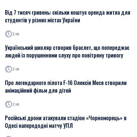
Від 7 тисяч гривень: скільки коштує оренда житла для
студентів у різних містах України
2 хв
Український школяр створив браслет, що попереджає
людей із порушеннями слуху про повітряну тривогу
2 хв
Про легендарного пілота F-16 Олексія Меся створили
анімаційний фільм для дітей
2 хв
Російські дрони атакували стадіон «Чорноморець» в
Одесі напередодні матчу УПЛ