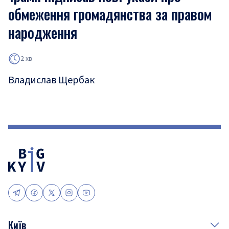
обмеження громадянства за правом
народження
2 хв
Владислав Щербак
Київ