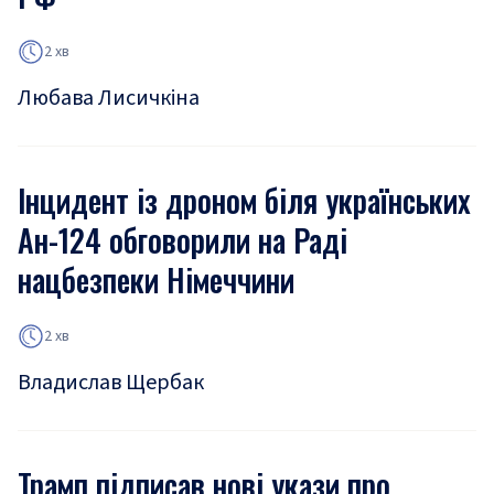
2 хв
Любава Лисичкіна
Інцидент із дроном біля українських
Ан-124 обговорили на Раді
нацбезпеки Німеччини
2 хв
Владислав Щербак
Трамп підписав нові укази про