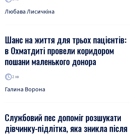
Любава Лисичкіна
Шанс на життя для трьох пацієнтів:
в Охматдиті провели коридором
пошани маленького донора
2 хв
Галина Ворона
Службовий пес допоміг розшукати
дівчинку-підлітка, яка зникла після