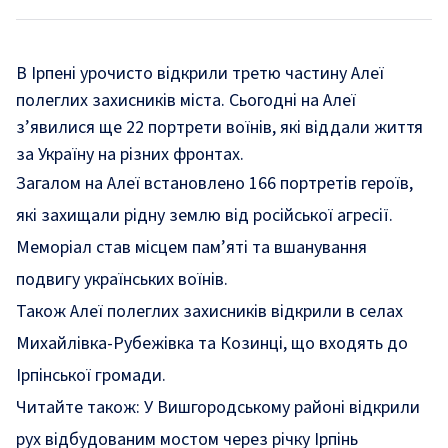
В Ірпені урочисто відкрили третю частину Алеї
полеглих захисників міста. Сьогодні на Алеї
з’явилися ще 22 портрети воїнів, які віддали життя
за Україну на різних фронтах.
Загалом на Алеї встановлено 166 портретів героїв,
які захищали рідну землю від російської агресії.
Меморіал став місцем пам’яті та вшанування
подвигу українських воїнів.
Також Алеї полеглих захисників відкрили в селах
Михайлівка-Рубежівка та Козинці, що входять до
Ірпінської громади.
Читайте також:
У Вишгородському районі відкрили
рух відбудованим мостом через річку Ірпінь