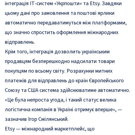
інтеграція ІТ-систем «Укрпошти» та Etsy. Завдяки
цьому дані про замовлення та поштові ярлики
автоматично передаватимуться між платформами,
що значно спростить оформлення міжнародних
відправлень.
Крім того, інтеграція дозволить українським
продавцям безперешкодно надсилати товари
покупцям по всьому світу. Розрахунки митних
платежів для відправлень до країн Європейського
Союзу та США система здійснюватиме автоматично.
«Це була непроста угода, і такий статус велика
логістична компанія в Україні отримує вперше»,
—
зазначив Ігор Смілянський.
Etsy — міжнародний маркетплейс, що