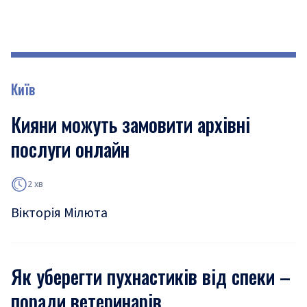
Київ
Кияни можуть замовити архівні
послуги онлайн
2 хв
Вікторія Мілюта
Як уберегти пухнастиків від спеки –
поради ветеринарів