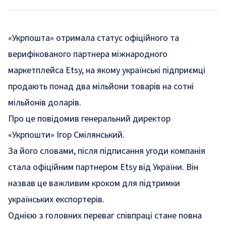
«Укрпошта» отримала статус офіційного та
верифікованого партнера міжнародного
маркетплейса Etsy, на якому українські підприємці
продають понад два мільйони товарів на сотні
мільйонів доларів.
Про це
повідомив
генеральний директор
«Укрпошти» Ігор Смілянський.
За його словами, після підписання угоди компанія
стала офіційним партнером Etsy від України. Він
назвав це важливим кроком для підтримки
українських експортерів.
Однією з головних переваг співпраці стане повна