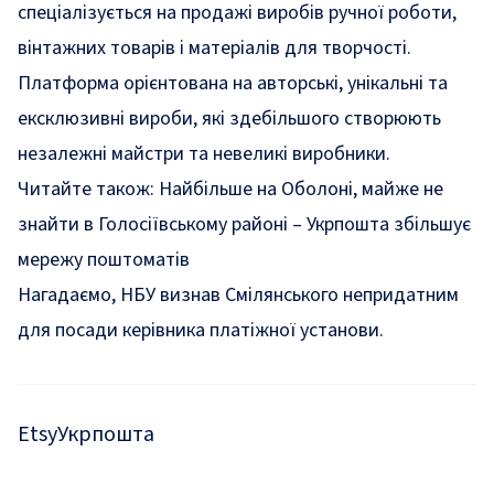
спеціалізується на продажі виробів ручної роботи,
вінтажних товарів і матеріалів для творчості.
Платформа орієнтована на авторські, унікальні та
ексклюзивні вироби, які здебільшого створюють
незалежні майстри та невеликі виробники.
Читайте також:
Найбільше на Оболоні, майже не
знайти в Голосіївському районі – Укрпошта збільшує
мережу поштоматів
Нагадаємо,
НБУ визнав
Смілянського непридатним
для посади керівника платіжної установи.
Etsy
Укрпошта