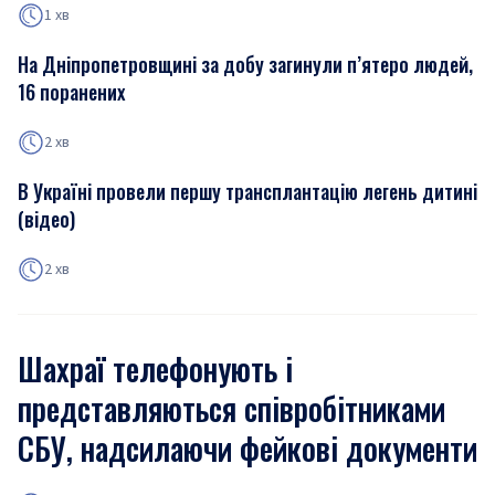
1 хв
На Дніпропетровщині за добу загинули п’ятеро людей,
16 поранених
2 хв
В Україні провели першу трансплантацію легень дитині
(відео)
2 хв
Шахраї телефонують і
представляються співробітниками
СБУ, надсилаючи фейкові документи