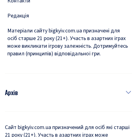
Контакти
Редакція
Матеріали сайту bigkyiv.com.ua призначені для
осіб старше 21 року (21+). Участь в азартних іграх
може викликати ігрову залежність. Дотримуйтесь
правил (принципів) відповідальної гри.
Архів
Новини
Історія
Сайт bigkyiv.com.ua призначений для осіб які старші
21 року (21+). Участь в азартних іграх може
Комуналка