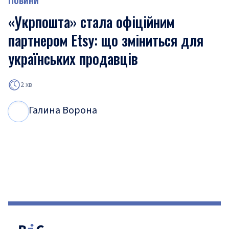
«Укрпошта» стала офіційним
партнером Etsy: що зміниться для
українських продавців
2 хв
Галина Ворона
Г
В