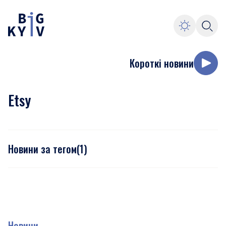
Короткі новини
Etsy
Новини за тегом
(
1
)
Новини