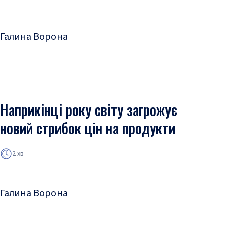
Галина Ворона
Наприкінці року світу загрожує
новий стрибок цін на продукти
2 хв
Галина Ворона