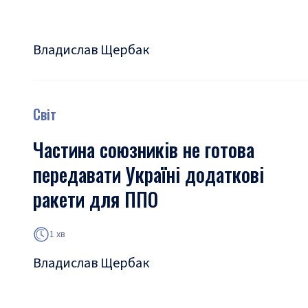
Владислав Щербак
Світ
Частина союзників не готова
передавати Україні додаткові
ракети для ППО
1 хв
Владислав Щербак