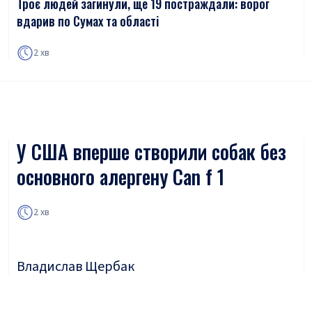
Троє людей загинули, ще 19 постраждали: ворог
вдарив по Сумах та області
2 хв
У США вперше створили собак без
основного алергену Can f 1
2 хв
Владислав Щербак