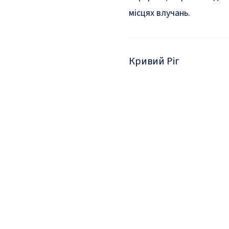
місцях влучань.
Кривий Ріг