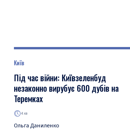
Київ
Під час війни: Київзеленбуд
незаконно вирубує 600 дубів на
Теремках
4 хв
Ольга Даниленко