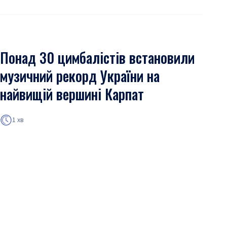
Понад 30 цимбалістів встановили
музичний рекорд України на
найвищій вершині Карпат
1 хв