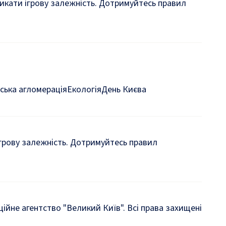
кликати ігрову залежність. Дотримуйтесь правил
ська агломерація
Екологія
День Києва
 ігрову залежність. Дотримуйтесь правил
йне агентство "Великий Київ". Всі права захищені