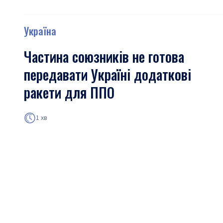
Україна
Частина союзників не готова
передавати Україні додаткові
ракети для ППО
1 хв