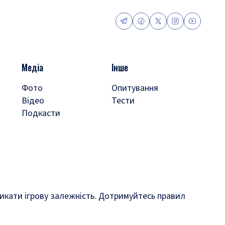
Медіа
Інше
Фото
Опитування
Відео
Тести
Подкасти
кликати ігрову залежність. Дотримуйтесь правил