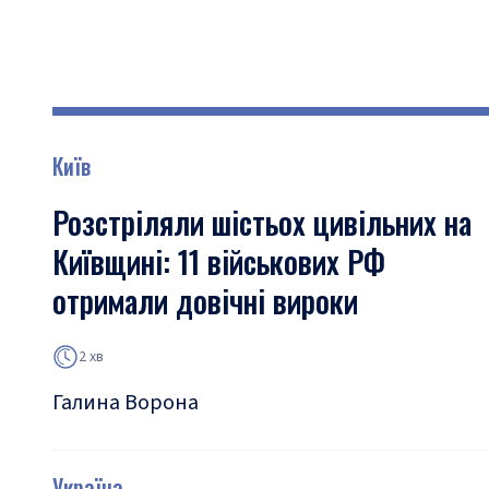
Київ
Розстріляли шістьох цивільних на
Київщині: 11 військових РФ
отримали довічні вироки
2 хв
Галина Ворона
Україна