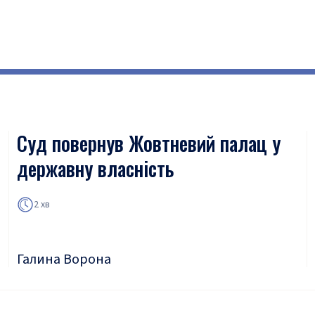
Суд повернув Жовтневий палац у
державну власність
2 хв
Галина Ворона