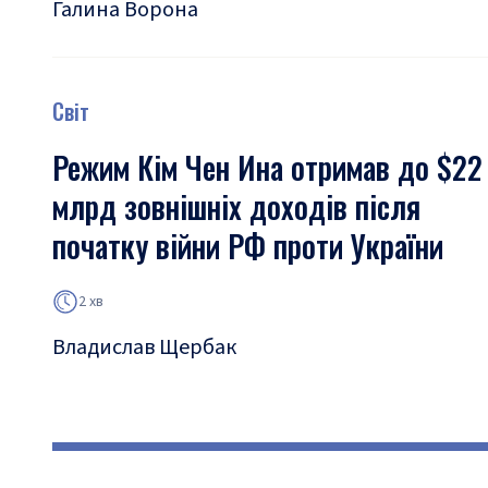
Галина Ворона
Світ
Режим Кім Чен Ина отримав до $22
млрд зовнішніх доходів після
початку війни РФ проти України
2 хв
Владислав Щербак