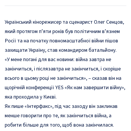
Український кінорежисер та сценарист Олег Сенцов,
який протягом п’яти років був політичним в’язнем
Росії та на початку повномасштабної війни пішов
захищати Україну, став командиром батальйону.
«У мене погані для вас новини: війна завтра не
закінчиться, і післязавтра не закінчиться, і скоріше
всього в цьому році не закінчиться», – сказав він на
щорічній конференції YES «Як нам завершити війну»,
яка проходила у Києві.
Як
пише
«Інтерфакс», під час заходу він закликав
менше говорити про те, як закінчиться війна, а
робити більше для того, щоб вона закінчилася.