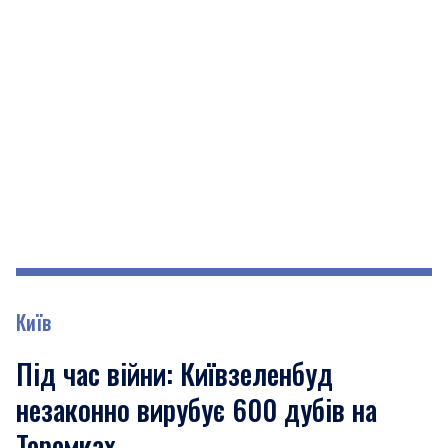
Київ
Під час війни: Київзеленбуд
незаконно вирубує 600 дубів на
Теремках