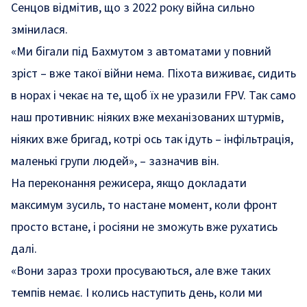
Сенцов відмітив, що з 2022 року війна сильно
змінилася.
«Ми бігали під Бахмутом з автоматами у повний
зріст – вже такої війни нема. Піхота виживає, сидить
в норах і чекає на те, щоб їх не уразили FPV. Так само
наш противник: ніяких вже механізованих штурмів,
ніяких вже бригад, котрі ось так ідуть – інфiльтрація,
маленькі групи людей», – зазначив він.
На переконання режисера, якщо докладати
максимум зусиль, то настане момент, коли фронт
просто встане, і росіяни не зможуть вже рухатись
далі.
«Вони зараз трохи просуваються, але вже таких
темпів немає. І колись наступить день, коли ми