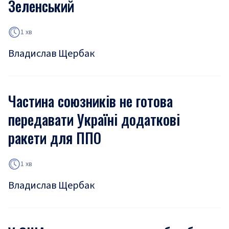
Зеленський
1 хв
Владислав Щербак
Частина союзників не готова
передавати Україні додаткові
ракети для ППО
1 хв
Владислав Щербак