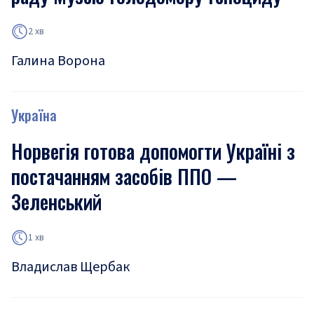
2 хв
Галина Ворона
Україна
Норвегія готова допомогти Україні з
постачанням засобів ППО —
Зеленський
1 хв
Владислав Щербак