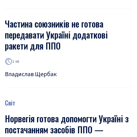
Частина союзників не готова
передавати Україні додаткові
ракети для ППО
1 хв
Владислав Щербак
Світ
Норвегія готова допомогти Україні з
постачанням засобів ППО —