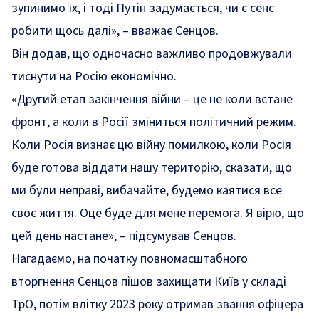
зупинимо їх, і тоді Путін задумається, чи є сенс
робити щось далі», – вважає Сенцов.
Він додав, що одночасно важливо продовжували
тиснути на Росію економічно.
«Другий етап закінчення війни – це не коли встане
фронт, а коли в Росії зміниться політичний режим.
Коли Росія визнає цю війну помилкою, коли Росія
буде готова віддати нашу територію, сказати, що
ми були неправі, вибачайте, будемо каятися все
своє життя. Оце буде для мене перемога. Я вірю, що
цей день настане», – підсумував Сенцов.
Нагадаємо, на початку повномасштабного
вторгнення Сенцов пішов захищати Київ у складі
ТрО, потім влітку 2023 року отримав звання офіцера