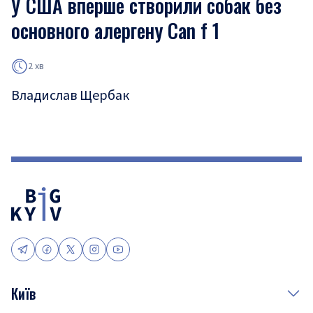
У США вперше створили собак без
основного алергену Can f 1
2 хв
Владислав Щербак
Київ