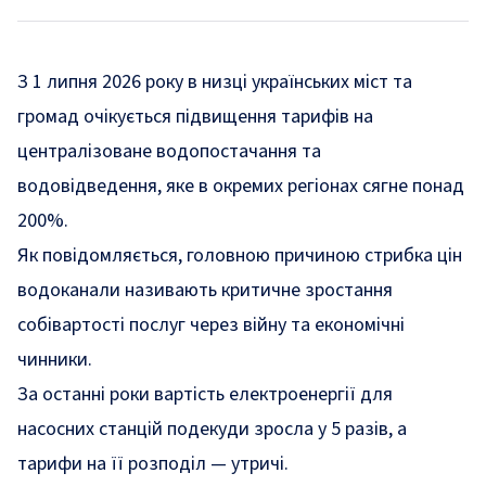
З 1 липня 2026 року в низці українських міст та
громад очікується підвищення тарифів на
централізоване водопостачання та
водовідведення, яке в окремих регіонах сягне понад
200%.
Як
повідомляється,
головною причиною стрибка цін
водоканали називають критичне зростання
собівартості послуг через війну та економічні
чинники.
За останні роки вартість електроенергії для
насосних станцій подекуди зросла у 5 разів, а
тарифи на її розподіл — утричі.