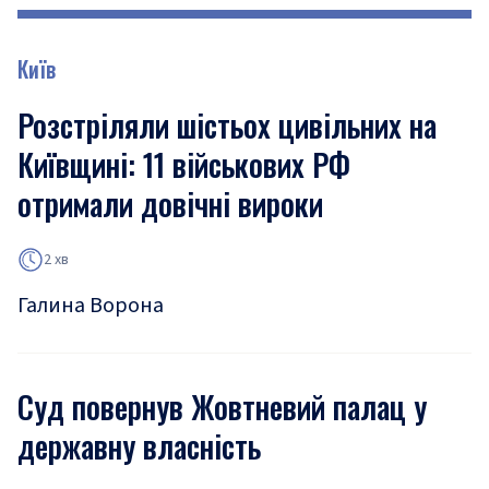
Київ
Розстріляли шістьох цивільних на
Київщині: 11 військових РФ
отримали довічні вироки
2 хв
Галина Ворона
Суд повернув Жовтневий палац у
державну власність