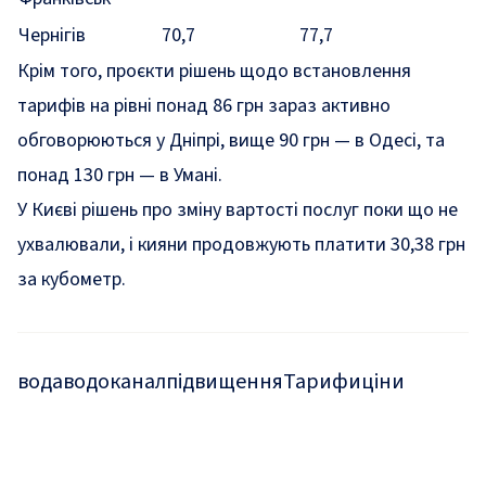
Чернігів
70,7
77,7
Крім того, проєкти рішень щодо встановлення
тарифів на рівні понад 86 грн зараз активно
обговорюються у Дніпрі, вище 90 грн — в Одесі, та
понад 130 грн — в Умані.
У Києві рішень про зміну вартості послуг поки що не
ухвалювали, і кияни продовжують платити 30,38 грн
за кубометр.
вода
водоканал
підвищення
Тарифи
ціни