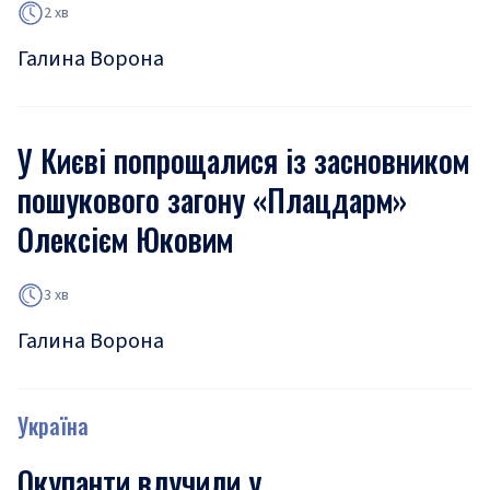
2 хв
Галина Ворона
У Києві попрощалися із засновником
пошукового загону «Плацдарм»
Олексієм Юковим
3 хв
Галина Ворона
Україна
Окупанти влучили у