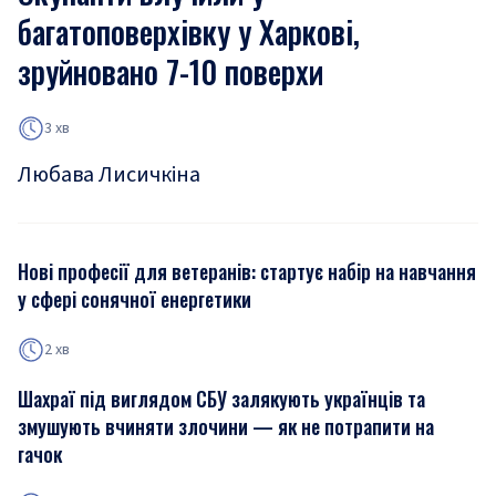
багатоповерхівку у Харкові,
зруйновано 7-10 поверхи
3 хв
Любава Лисичкіна
Нові професії для ветеранів: стартує набір на навчання
у сфері сонячної енергетики
2 хв
Шахраї під виглядом СБУ залякують українців та
змушують вчиняти злочини — як не потрапити на
гачок