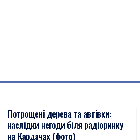
Потрощені дерева та автівки:
наслідки негоди біля радіоринку
на Кардачах (фото)