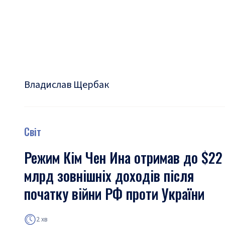
Владислав Щербак
Світ
Режим Кім Чен Ина отримав до $22
млрд зовнішніх доходів після
початку війни РФ проти України
2 хв