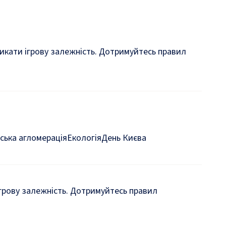
кликати ігрову залежність. Дотримуйтесь правил
ська агломерація
Екологія
День Києва
 ігрову залежність. Дотримуйтесь правил