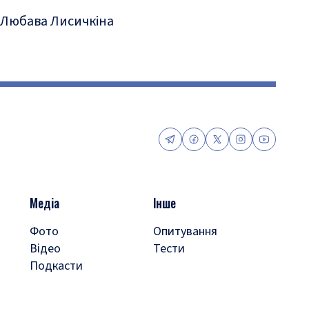
Любава Лисичкіна
Медіа
Інше
Фото
Опитування
Відео
Тести
Подкасти