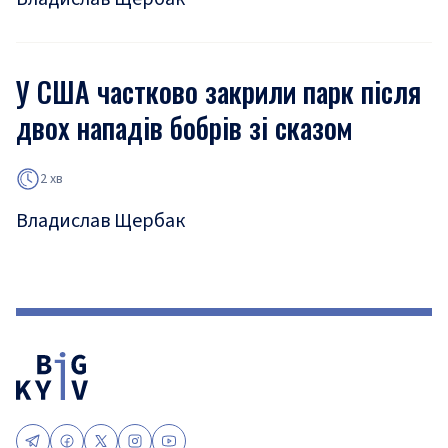
У США частково закрили парк після
двох нападів бобрів зі сказом
2 хв
Владислав Щербак