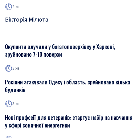
2 хв
Вікторія Мілюта
Окупанти влучили у багатоповерхівку у Харкові,
зруйновано 7-10 поверхи
3 хв
Росіяни атакували Одесу і область, зруйновано кілька
будинків
3 хв
Нові професії для ветеранів: стартує набір на навчання
у сфері сонячної енергетики