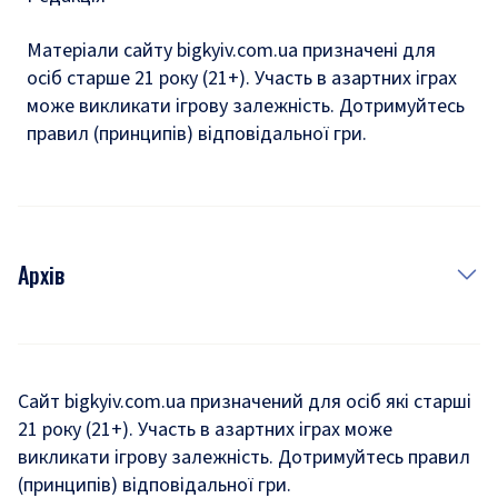
Матеріали сайту bigkyiv.com.ua призначені для
осіб старше 21 року (21+). Участь в азартних іграх
може викликати ігрову залежність. Дотримуйтесь
правил (принципів) відповідальної гри.
Архів
Новини
Історія
Сайт bigkyiv.com.ua призначений для осіб які старші
21 року (21+). Участь в азартних іграх може
Комуналка
викликати ігрову залежність. Дотримуйтесь правил
Хроніки війни
(принципів) відповідальної гри.