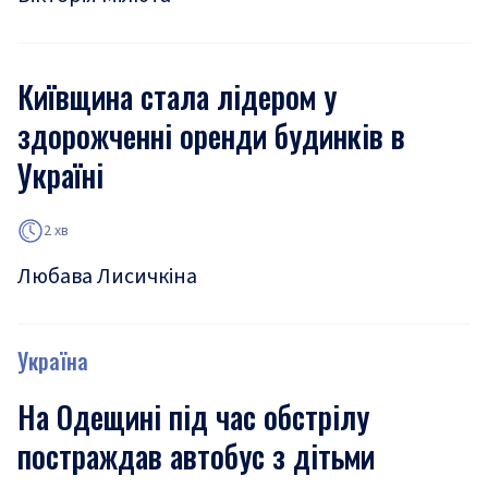
Київщина стала лідером у
здорожченні оренди будинків в
Україні
2 хв
Любава Лисичкіна
Україна
На Одещині під час обстрілу
постраждав автобус з дітьми