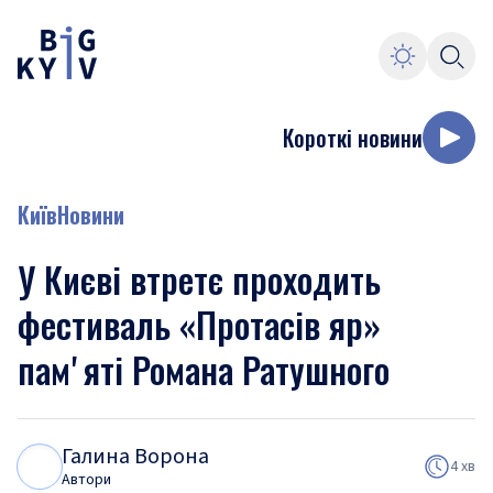
Короткі новини
Київ
Новини
У Києві втретє проходить
фестиваль «Протасів яр»
памʼяті Романа Ратушного
Галина Ворона
Г
В
4 хв
Автори