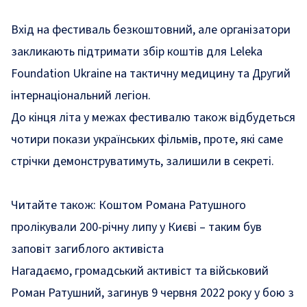
Вхід на фестиваль безкоштовний, але організатори
закликають підтримати збір коштів для Leleka
Foundation Ukraine на тактичну медицину та Другий
інтернаціональний легіон.
До кінця літа у межах фестивалю також відбудеться
чотири покази українських фільмів, проте, які саме
стрічки демонструватимуть, залишили в секреті.
Читайте також:
Коштом Романа Ратушного
пролікували 200-річну липу у Києві – таким був
заповіт загиблого активіста
Нагадаємо, громадський активіст та військовий
Роман Ратушний,
загинув
9 червня 2022 року у бою з