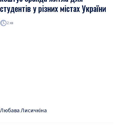
студентів у різних містах України
2 хв
Любава Лисичкіна