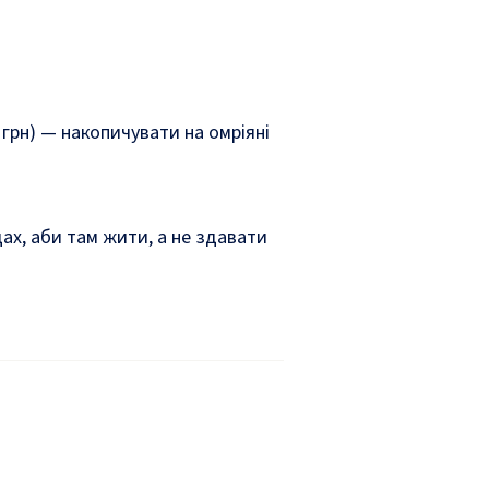
н грн) — накопичувати на омріяні
ах, аби там жити, а не здавати