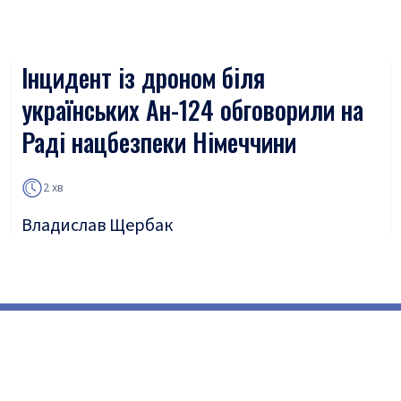
Інцидент із дроном біля
українських Ан-124 обговорили на
Раді нацбезпеки Німеччини
2 хв
Владислав Щербак