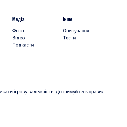
Медіа
Інше
Фото
Опитування
Відео
Тести
Подкасти
кликати ігрову залежність. Дотримуйтесь правил