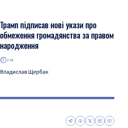
Трамп підписав нові укази про
обмеження громадянства за правом
народження
2 хв
Владислав Щербак