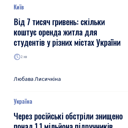
Київ
Від 7 тисяч гривень: скільки
коштує оренда житла для
студентів у різних містах України
2 хв
Любава Лисичкіна
Україна
Через російські обстріли знищено
понад 1,1 мільйона підручників