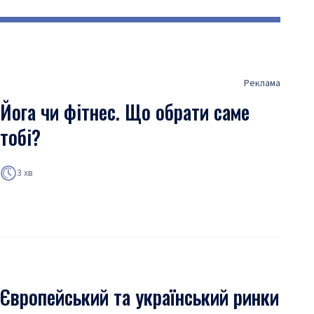
Реклама
Йога чи фітнес. Що обрати саме
тобі?
3 хв
Європейський та український ринки