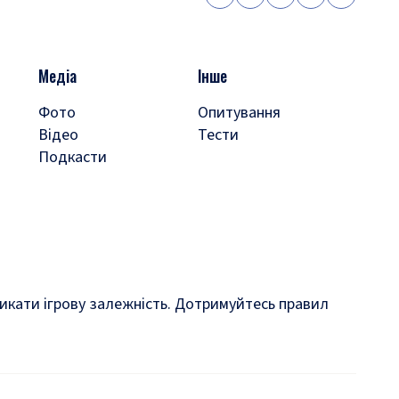
Медіа
Інше
Фото
Опитування
Відео
Тести
Подкасти
кликати ігрову залежність. Дотримуйтесь правил