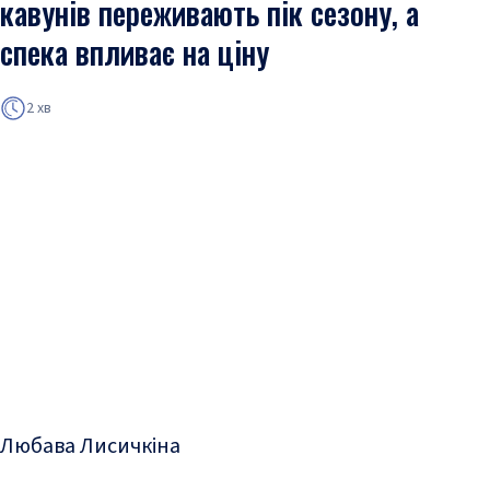
кавунів переживають пік сезону, а
спека впливає на ціну
2 хв
Любава Лисичкіна