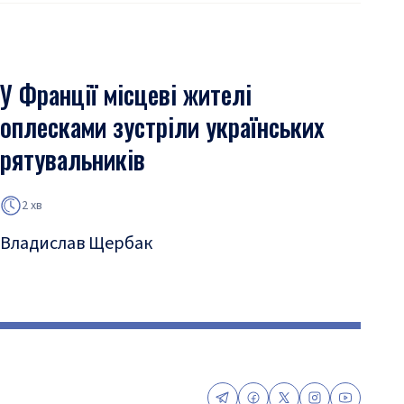
У Франції місцеві жителі
оплесками зустріли українських
рятувальників
2 хв
Владислав Щербак