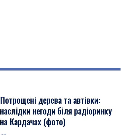
Потрощені дерева та автівки:
наслідки негоди біля радіоринку
на Кардачах (фото)