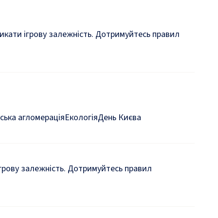
кликати ігрову залежність. Дотримуйтесь правил
ська агломерація
Екологія
День Києва
 ігрову залежність. Дотримуйтесь правил