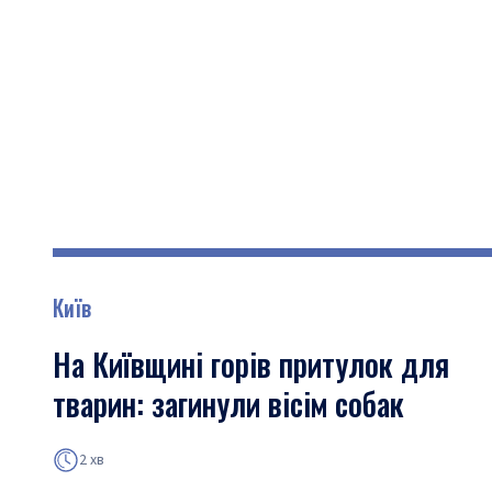
Київ
На Київщині горів притулок для
тварин: загинули вісім собак
2 хв