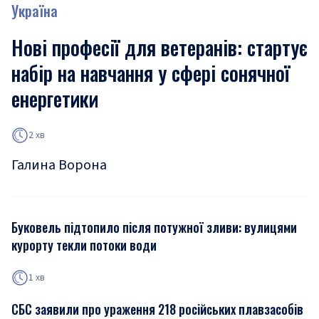
Україна
Нові професії для ветеранів: стартує
набір на навчання у сфері сонячної
енергетики
2 хв
Галина Ворона
Буковель підтопило після потужної зливи: вулицями
курорту текли потоки води
1 хв
СБС заявили про ураження 218 російських плавзасобів