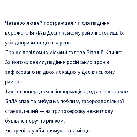
Четверо людей постраждали після падіння
ворожого БпЛА в Деснянському районі столиці. Їх
усіх доправили до лікарень
Про це
повідомив
міський голова Віталій Кличко.
За його словами, падіння російських дронів
зафіксовано на двох локаціях у Деснянському
районі.
Так, за попередньою інформацією, один із ворожих
БпЛА впав та вибухнув поблизу
газорозподільної
станції
, інший — на триповерхову нежитлову
будівлю поруч із ринком.
Екстрені служби прямують на місце.