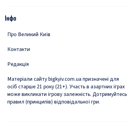
Відео
Опитування
Подкасти
Інфо
Тести
Про Великий Київ
Контакти
Редакція
Матеріали сайту bigkyiv.com.ua призначені для
осіб старше 21 року (21+). Участь в азартних іграх
може викликати ігрову залежність. Дотримуйтесь
правил (принципів) відповідальної гри.