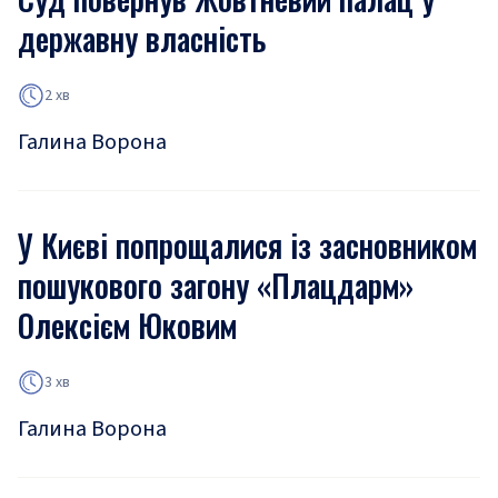
державну власність
2 хв
Галина Ворона
У Києві попрощалися із засновником
пошукового загону «Плацдарм»
Олексієм Юковим
3 хв
Галина Ворона