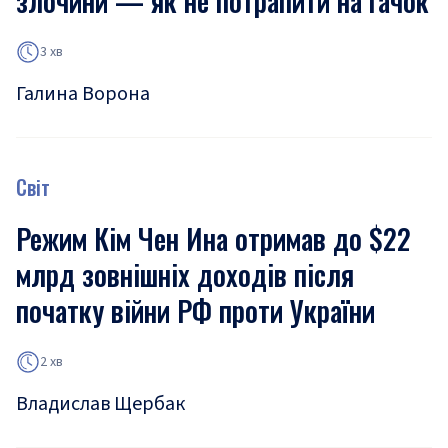
злочини — як не потрапити на гачок
3 хв
Галина Ворона
Світ
Режим Кім Чен Ина отримав до $22
млрд зовнішніх доходів після
початку війни РФ проти України
2 хв
Владислав Щербак