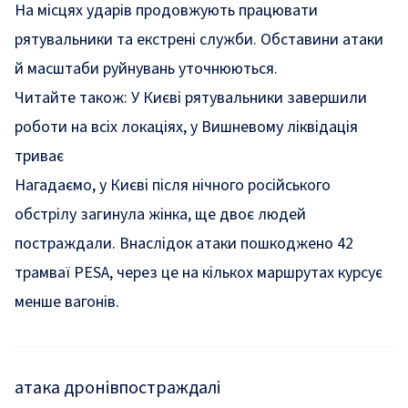
На місцях ударів продовжують працювати
рятувальники та екстрені служби. Обставини атаки
й масштаби руйнувань уточнюються.
Читайте також:
У Києві рятувальники завершили
роботи на всіх локаціях, у Вишневому ліквідація
триває
Нагадаємо, у Києві після нічного російського
обстрілу
загинула жінка,
ще двоє людей
постраждали. Внаслідок атаки
пошкоджено
42
трамваї PESA, через це на кількох маршрутах курсує
менше вагонів.
атака дронів
постраждалі