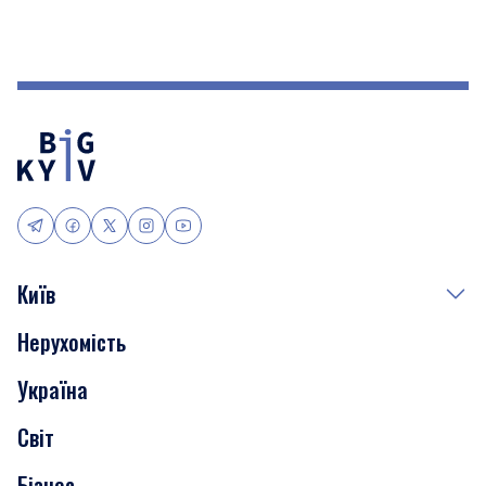
Київ
Нерухомість
Події
Україна
Скандали
Світ
Нерухомість
Бізнес